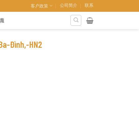
公司简介
联系
客户政策
識
Ba-Đình,-HN2