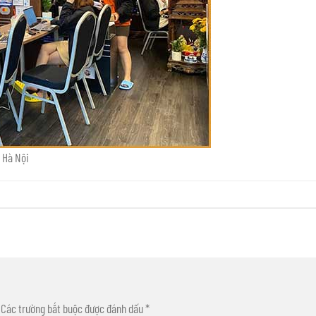
 Hà Nội
Các trường bắt buộc được đánh dấu
*