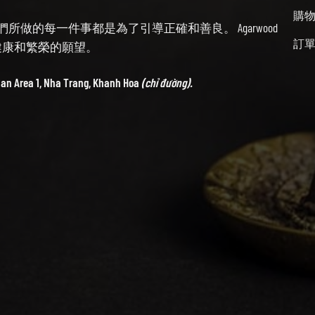
購
始終牢記我們所做的每一件事都是為了引導正確和善良。 Agarwood
訂
帶來健康和繁榮的願望。
ban Area 1, Nha Trang, Khanh Hoa
(chỉ đường).