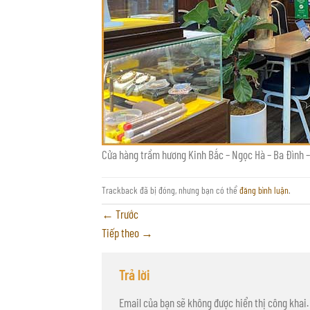
Cửa hàng trầm hương Kinh Bắc – Ngọc Hà – Ba Đình –
Trackback đã bị đóng, nhưng bạn có thể
đăng bình luận
.
←
Trước
Tiếp theo
→
Trả lời
Email của bạn sẽ không được hiển thị công khai.