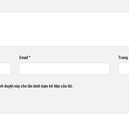
Email
*
Trang
ình duyệt này cho lần bình luận kế tiếp của tôi.