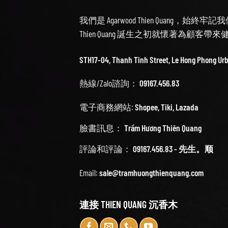
我們是 Agarwood Thien Quang，
Thien Quang 誕生之初就懷著為顧客
STH17-04, Thanh Tinh Street, Le Hong Phong Ur
熱線/Zalo諮詢：
09167.456.83
電子商務網站:
Shopee
,
Tiki
,
Lazada
臉書訊息：
Trầm Hương Thiên Quang
評論和評論：
09167.456.83 - 先生。顺
Email:
sale@tramhuongthienquang.com
連接 THIEN QUANG 沉香木