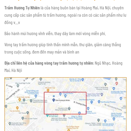
Trầm Hương Tự Nhiên
là cửa hàng buôn bán tại Hoàng Mai, Hà Nội, chuyên
cung cấp các sản phẩm từ trầm hương, ngoài ra còn có các sản phẩm như lư
đồng v…v
Bảo hành mùi hương vĩnh viễn, thay dây làm mới vòng miễn phí.
Vòng tay trầm hương giúp tinh thần minh mẫn, thư giãn, giảm căng thẳng
trong cuộc sống, đem đến may mắn và bình an
Địa chỉ liên hệ cửa hàng vòng tay trầm hương tự nhiên
: Ngũ Nhạc, Hoàng
Mai, Hà Nội