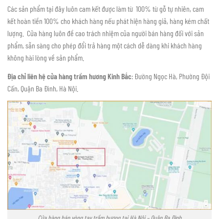
Các sản phẩm tại đây luôn cam kết được làm từ 100% từ gỗ tự nhiên, cam
kết hoàn tiền 100% cho khách hàng nếu phát hiện hàng giả, hàng kém chất
lượng. Cửa hàng luôn đề cao trách nhiệm của người bán hàng đối với sản
phẩm, sẵn sàng cho phép đổi trả hàng một cách dễ dàng khi khách hàng
không hài lòng về sản phẩm.
Địa chỉ liên hệ cửa hàng trầm hương Kinh Bắc
: Đường Ngọc Hà, Phường Đội
Cấn, Quận Ba Đình, Hà Nội.
Cửa hàng bán vòng tay trầm hương tại Hà Nội – Quận Ba Đình