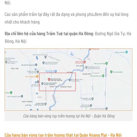
Nội.
Các sản phẩm trầm tại đây rất đa dạng và phong phú,đem đến sự hài lòng
nhất cho khách hàng
Địa chỉ liên hệ cửa hàng Trầm Tuệ tại quận Hà Đông
: Đường Ngô Gia Tự, Hà
Đông, Hà Nội
Cửa hàng bán vòng tay trầm hương tại Hà Nội – Quận Hà Đông
Cửa hàng bán vòng tay trầm hương thật tại Quận Hoàng Mai – Hà Nội