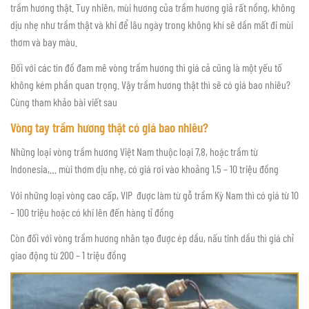
trầm hương thật. Tuy nhiên, mùi hương của trầm hương giả rất nồng, không
dịu nhẹ như trầm thật và khi để lâu ngày trong không khí sẽ dần mất đi mùi
thơm và bay màu.
Đối với các tín đồ đam mê vòng trầm hương thì giá cả cũng là một yếu tố
không kém phần quan trọng. Vậy trầm hương thật thì sẽ có giá bao nhiêu?
Cùng tham khảo bài viết sau
Vòng tay trầm hương thật có giá bao nhiêu?
Những loại vòng trầm hương Việt Nam thuộc loại 7,8, hoặc trầm từ
Indonesia,… mùi thơm dịu nhẹ, có giá rơi vào khoảng 1,5 – 10 triệu đồng
Với những loại vòng cao cấp, VIP được làm từ gỗ trầm Kỳ Nam thì có giá từ 10
– 100 triệu hoặc có khi lên đến hàng tỉ đồng
Còn đối với vòng trầm hương nhân tạo được ép dầu, nấu tinh dầu thì giá chỉ
giao động từ 200 – 1 triệu đồng