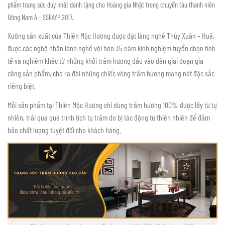
phẩm trang sức duy nhất dành tặng cho Hoàng gia Nhật trong chuyến tàu thanh niên
Đông Nam Á – SSEAYP 2017.
Xưởng sản xuất của Thiên Mộc Hương được đặt làng nghề Thủy Xuân – Huế,
được các nghệ nhân lành nghề với hơn 35 năm kinh nghiệm tuyển chọn tinh
tế và nghiêm khắc từ những khối trầm hương đầu vào đến giai đoạn gia
công sản phẩm, cho ra đời những chiếc vòng trầm hương mang nét đặc sắc
riêng biệt.
Mỗi sản phẩm tại Thiên Mộc Hương chỉ dùng trầm hương 100% được lấy từ tự
nhiên, trải qua quá trình tích tụ trầm do bị tác động từ thiên nhiên để đảm
bảo chất lượng tuyệt đối cho khách hàng.