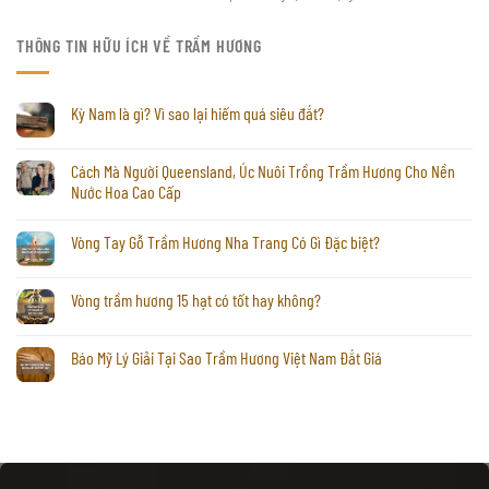
THÔNG TIN HỮU ÍCH VỀ TRẦM HƯƠNG
Kỳ Nam là gì? Vì sao lại hiếm quá siêu đắt?
Cách Mà Người Queensland, Úc Nuôi Trồng Trầm Hương Cho Nền
Nước Hoa Cao Cấp
Vòng Tay Gỗ Trầm Hương Nha Trang Có Gì Đặc biệt?
Vòng trầm hương 15 hạt có tốt hay không?
Báo Mỹ Lý Giải Tại Sao Trầm Hương Việt Nam Đắt Giá