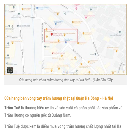
Cửa hàng bán vòng trầm hương đeo tay tại Hà Nội – Quận Cầu Giấy
Cửa hàng bán vòng tay trầm hương thật tại Quận Hà Đông – Hà Nội
Trầm Tuệ
là thương hiệu uy tín về sản xuất và phân phối các sản phẩm về
Trầm Hương có nguồn gốc từ Quảng Nam.
Trầm Tuệ được xem là điểm mua vòng trầm hương chất lượng nhất tại Hà