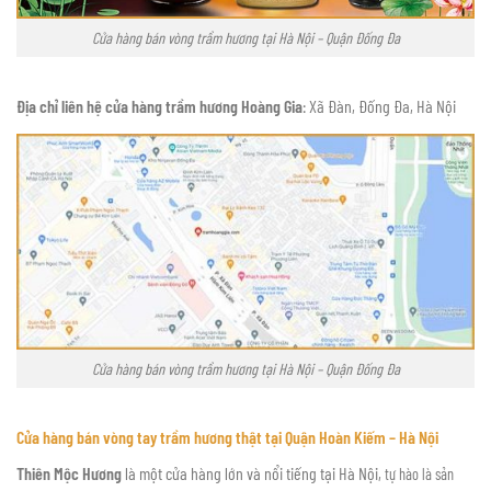
Cửa hàng bán vòng trầm hương tại Hà Nội – Quận Đống Đa
Địa chỉ liên hệ cửa hàng trầm hương Hoàng Gia
: Xã Đàn, Đống Đa, Hà Nội
Cửa hàng bán vòng trầm hương tại Hà Nội – Quận Đống Đa
Cửa hàng bán vòng tay trầm hương thật tại Quận Hoàn Kiếm – Hà Nội
Thiên Mộc Hương
là một cửa hàng lớn và nổi tiếng tại Hà Nội,
tự hào là sản