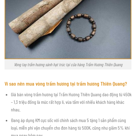
Vòng tay trầm hương sánh hạt trúc tại cửa hàng Trầm Hương Thiên Quang
Vì sao nên mua vòng trầm hương tại trầm hương Thiên Quang?
Giá bán vòng trầm hương tại Trầm Hương Thiên Quang dao động từ 450k
– 1.3 triệu đồng là mức rất hợp lí, vừa tầm với nhiều khách hàng khác
nhau.
Đang áp dụng KM cực sốc với chính sách mua 5 tặng 1 sản phẩm cùng
loại, miễn phí vận chuyển cho đơn hàng từ 500K, cũng như giảm 5% khi
mua ngay hôm nay.