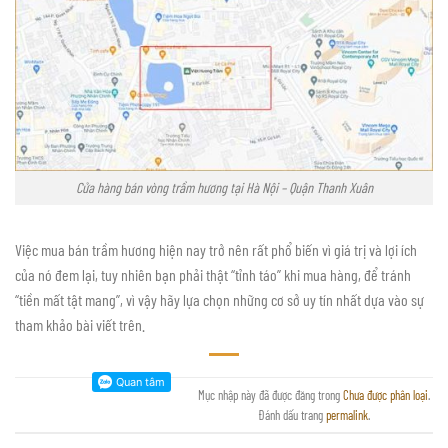
Cửa hàng bán vòng trầm hương tại Hà Nội – Quận Thanh Xuân
Việc mua bán trầm hương hiện nay trở nên rất phổ biến vì giá trị và lợi ích
của nó đem lại, tuy nhiên bạn phải thật “tỉnh táo” khi mua hàng, để tránh
“tiền mất tật mang”, vì vậy hãy lựa chọn những cơ sở uy tín nhất dựa vào sự
tham khảo bài viết trên.
Mục nhập này đã được đăng trong
Chưa được phân loại
.
Đánh dấu trang
permalink
.