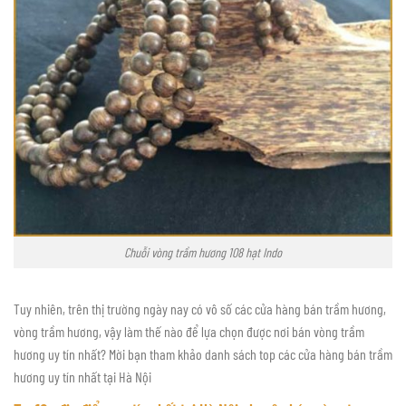
Chuỗi vòng trầm hương 108 hạt Indo
Tuy nhiên, trên thị trường ngày nay có vô số các cửa hàng bán trầm hương,
vòng trầm hương, vậy làm thế nào để lựa chọn được nơi bán vòng trầm
hương uy tín nhất? Mời bạn tham khảo danh sách top các cửa hàng bán trầm
hương uy tín nhất tại Hà Nội