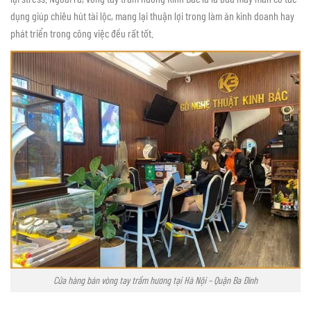
dụng giúp chiêu hút tài lộc, mang lại thuận lợi trong làm ăn kinh doanh hay
phát triển trong công việc đều rất tốt.
Cửa hàng bán vòng tay trầm hương tại Hà Nội – Quận Ba Đình