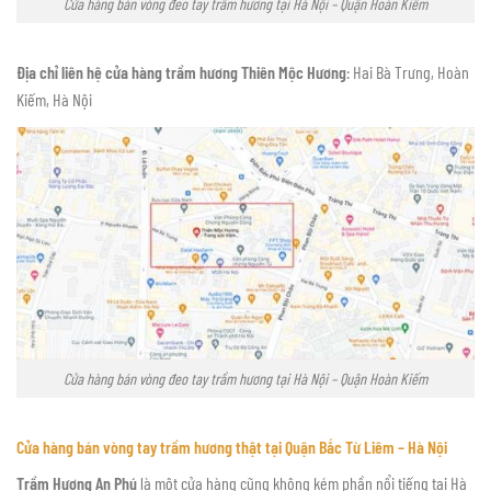
Cửa hàng bán vòng đeo tay trầm hương tại Hà Nội – Quận Hoàn Kiếm
Địa chỉ liên hệ cửa hàng trầm hương Thiên Mộc Hương
: Hai Bà Trưng, Hoàn
Kiếm, Hà Nội
Cửa hàng bán vòng đeo tay trầm hương tại Hà Nội – Quận Hoàn Kiếm
Cửa hàng bán vòng tay trầm hương thật tại Quận Bắc Từ Liêm – Hà Nội
Trầm Hương An Phú
là một cửa hàng cũng không kém phần nổi tiếng tại Hà