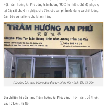
Nội. Trầm hương An Phú dùng trầm hương 100% tự nhiên. Chế độ phục vụ
tại đây rất chuyên nghiệp, chu đáo, các sản phẩm đa dạng và chất lượng,
đảm bảo sự hài lòng cho khách hàng
Cửa hàng bán vòng trầm hương đeo tay tại Hà Nội – Quận Bắc Từ Liêm
Địa chỉ liên hệ cửa hàng Trầm hương An Phú
: Đặng Thùy Trâm, Cổ Nhuế ,
Bắc Từ Liêm, Hà Nội