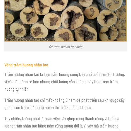
Gỗ trầm hương tự nhiên
Vòng trầm hương nhân tạo
Trầm hương nhân tạo là loại trầm hương cũng khá phổ biến trên thị trường,
vì có giá thành rẻ hơn nhưng chất lượng vẫn không mấy thua kém trầm
hương tự nhiên.
Trầm hương nhân tạo chỉ mất khoảng 5 năm để phát triển sau khi được cấy
ghép, còn trầm hương tự nhiên thì mất khoảng 10 năm.
Tuy nhiên, không phải lúc nào việc cấy ghép cũng thành công, vì thế mà
lượng trầm nhân tạo hằng năm cũng tương đối ít. Vì vậy mà trầm hương