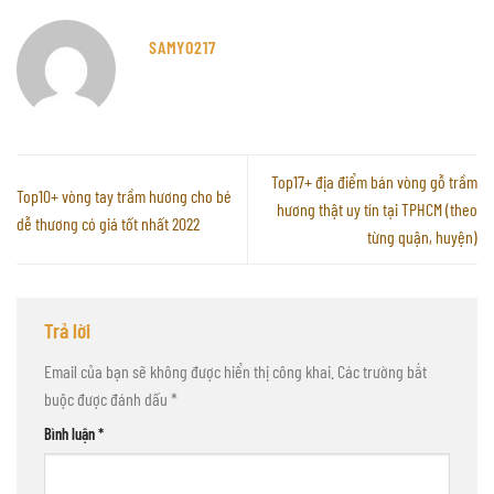
SAMYO217
Top17+ địa điểm bán vòng gỗ trầm
Top10+ vòng tay trầm hương cho bé
hương thật uy tín tại TPHCM (theo
dễ thương có giá tốt nhất 2022
từng quận, huyện)
Trả lời
Email của bạn sẽ không được hiển thị công khai.
Các trường bắt
buộc được đánh dấu
*
Bình luận
*