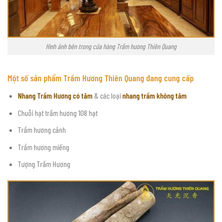
Hình ảnh bên trong cửa hàng Trầm hương Thiên Quang
Một số sản phẩm Trầm Hương Thiên Quang đang cung cấp
Nhang Trầm Hương có tăm
& các loại
nhang trầm không tăm
Chuỗi hạt trầm hương 108 hạt
Trầm hương cảnh
Trầm hương miếng
Tượng Trầm Hương