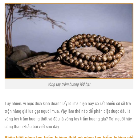
Vòng tay trầm hương 108 hạt
Tuy nhiên, vì mục đích kinh doanh lấy lời mà hiện nay có rất nhiều cơ sở trà
trộn hàng giả lừa gạt người mua. Vậy làm thế nào để phân biệt được đâu là
vòng tay trầm hương thật và đâu là vòng tay trầm hương giả? Mọi người hãy
cùng tham khảo bài viết sau đây
Phân biệt vòng tay trầm hương thật và vòng tay trầm hương giả