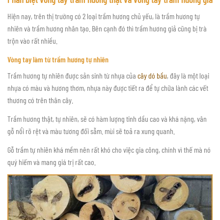
Hiện nay, trên thị trường có 2 loại trầm hương chủ yếu, là trầm hương tự
nhiên và trầm hương nhân tạo. Bên cạnh đó thì trầm hương giả cũng bị trà
trộn vào rất nhiều.
Vòng tay làm từ trầm hương tự nhiên
Trầm hương tự nhiên được sản sinh từ nhựa của
cây dó bầu
, đây là một loại
nhựa có màu và hương thơm, nhựa này được tiết ra để tự chữa lành các vết
thương có trên thân cây.
Trầm hương thật, tự nhiên, sẽ có hàm lượng tinh dầu cao và khá nặng, vân
gỗ nổi rõ rệt và màu tương đối sẫm. mùi sẽ toả ra xung quanh.
Gỗ trầm tự nhiên khá mềm nên rất khó cho việc gia công, chính vì thế mà nó
quý hiếm và mang giá trị rất cao.