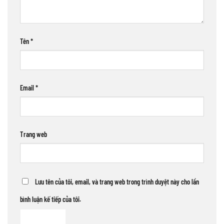
Tên
*
Email
*
Trang web
Lưu tên của tôi, email, và trang web trong trình duyệt này cho lần
bình luận kế tiếp của tôi.