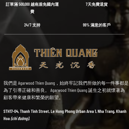
訂單滿 500,000 越南盾免國內運
7天免費退貨
費
24/7 支持
99% 滿意的客戶
我們是 Agarwood Thien Quang，始終牢記我們所做的每一件事都是
為了引導正確和善良。 Agarwood Thien Quang 誕生之初就懷著為
顧客帶來健康和繁榮的願望。
STH17-04, Thanh Tinh Street, Le Hong Phong Urban Area 1, Nha Trang, Khanh
Hoa
(chỉ đường).