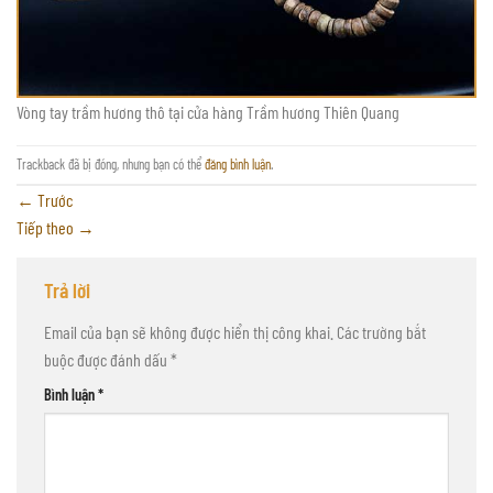
Vòng tay trầm hương thô tại cửa hàng Trầm hương Thiên Quang
Trackback đã bị đóng, nhưng bạn có thể
đăng bình luận
.
←
Trước
Tiếp theo
→
Trả lời
Email của bạn sẽ không được hiển thị công khai.
Các trường bắt
buộc được đánh dấu
*
Bình luận
*