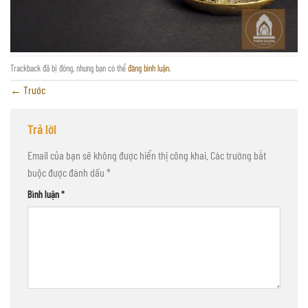
Trackback đã bị đóng, nhưng bạn có thể
đăng bình luận
.
←
Trước
Trả lời
Email của bạn sẽ không được hiển thị công khai.
Các trường bắt
buộc được đánh dấu
*
Bình luận
*