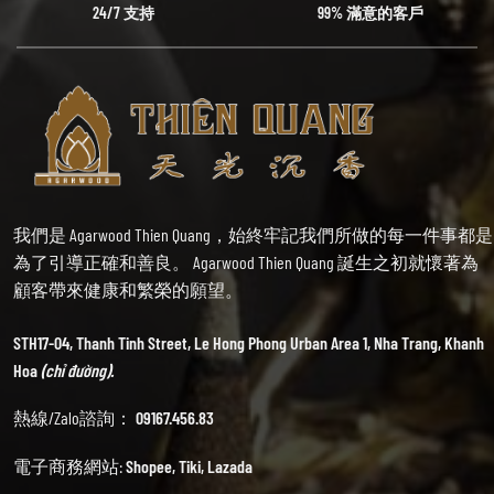
24/7 支持
99% 滿意的客戶
我們是 Agarwood Thien Quang，始終牢記我們所做的每一件事都是
為了引導正確和善良。 Agarwood Thien Quang 誕生之初就懷著為
顧客帶來健康和繁榮的願望。
STH17-04, Thanh Tinh Street, Le Hong Phong Urban Area 1, Nha Trang, Khanh
Hoa
(chỉ đường).
熱線/Zalo諮詢：
09167.456.83
電子商務網站:
Shopee
,
Tiki
,
Lazada