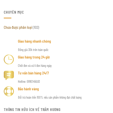
CHUYÊN MỤC
Chưa được phân loại
(102)
Giao hàng nhanh chóng
Đồng giá 30k trên toàn quốc
Giao hàng trong 24 giờ
Chốt đơn và xử lí đơn hàng ngày
Tư vấn bán hàng 24/7
Hotline: 09167.456.83
Bảo hành vàng
Đổi trả hoàn tiền 100% nếu sản phẩm không đạt chất lượng
THÔNG TIN HỮU ÍCH VỀ TRẦM HƯƠNG