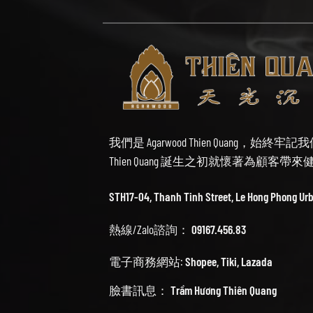
我們是 Agarwood Thien Quang，
Thien Quang 誕生之初就懷著為顧客
STH17-04, Thanh Tinh Street, Le Hong Phong Ur
熱線/Zalo諮詢：
09167.456.83
電子商務網站:
Shopee
,
Tiki
,
Lazada
臉書訊息：
Trầm Hương Thiên Quang