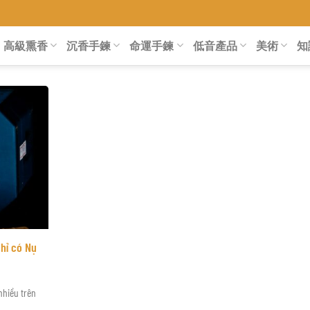
高級熏香
沉香手鍊
命運手鍊
低音產品
美術
知
hỉ có Nụ
nhiều trên