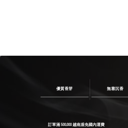
優質香芽
無塞沉香
訂單滿 500,000 越南盾免國內運費