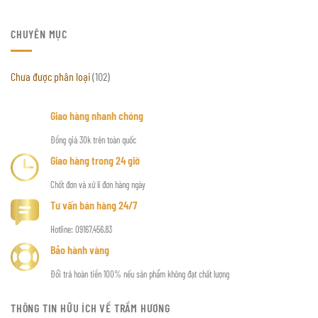
CHUYÊN MỤC
Chưa được phân loại
(102)
Giao hàng nhanh chóng
Đồng giá 30k trên toàn quốc
Giao hàng trong 24 giờ
Chốt đơn và xử lí đơn hàng ngày
Tư vấn bán hàng 24/7
Hotline: 09167.456.83
Bảo hành vàng
Đổi trả hoàn tiền 100% nếu sản phẩm không đạt chất lượng
THÔNG TIN HỮU ÍCH VỀ TRẦM HƯƠNG