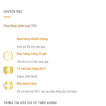
CHUYÊN MỤC
Chưa được phân loại
(102)
Giao hàng nhanh chóng
Đồng giá 30k trên toàn quốc
Giao hàng trong 24 giờ
Chốt đơn và xử lí đơn hàng ngày
Tư vấn bán hàng 24/7
Hotline: 09167.456.83
Bảo hành vàng
Đổi trả hoàn tiền 100% nếu sản phẩm không đạt chất lượng
THÔNG TIN HỮU ÍCH VỀ TRẦM HƯƠNG