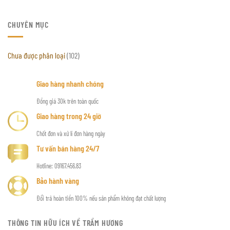
CHUYÊN MỤC
Chưa được phân loại
(102)
Giao hàng nhanh chóng
Đồng giá 30k trên toàn quốc
Giao hàng trong 24 giờ
Chốt đơn và xử lí đơn hàng ngày
Tư vấn bán hàng 24/7
Hotline: 09167.456.83
Bảo hành vàng
Đổi trả hoàn tiền 100% nếu sản phẩm không đạt chất lượng
THÔNG TIN HỮU ÍCH VỀ TRẦM HƯƠNG