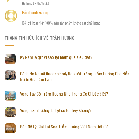
Hotline: 09167.456.83
Bảo hành vàng
Đổi trả hoàn tiền 100% nếu sản phẩm không đạt chất lượng
THÔNG TIN HỮU ÍCH VỀ TRẦM HƯƠNG
Kỳ Nam là gì? Vì sao lại hiếm quá siêu đắt?
Cách Mà Người Queensland, Úc Nuôi Trồng Trầm Hương Cho Nền
Nước Hoa Cao Cấp
Vòng Tay Gỗ Trầm Hương Nha Trang Có Gì Đặc biệt?
Vòng trầm hương 15 hạt có tốt hay không?
Báo Mỹ Lý Giải Tại Sao Trầm Hương Việt Nam Đắt Giá