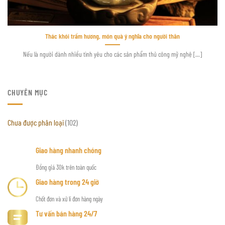
Thác khói trầm hương, món quà ý nghĩa cho người thân
Nếu là người dành nhiều tình yêu cho các sản phẩm thủ công mỹ nghệ [...]
CHUYÊN MỤC
Chưa được phân loại
(102)
Giao hàng nhanh chóng
Đồng giá 30k trên toàn quốc
Giao hàng trong 24 giờ
Chốt đơn và xử lí đơn hàng ngày
Tư vấn bán hàng 24/7