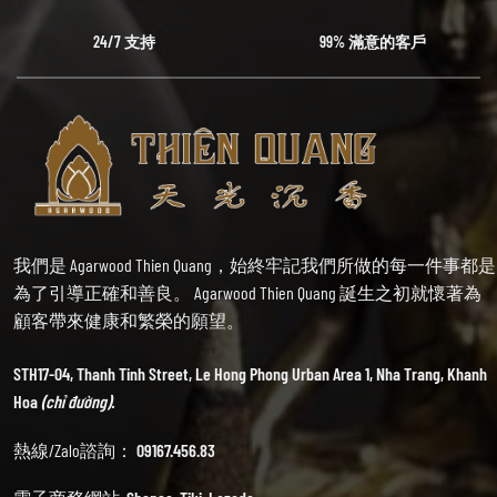
24/7 支持
99% 滿意的客戶
我們是 Agarwood Thien Quang，始終牢記我們所做的每一件事都是
為了引導正確和善良。 Agarwood Thien Quang 誕生之初就懷著為
顧客帶來健康和繁榮的願望。
STH17-04, Thanh Tinh Street, Le Hong Phong Urban Area 1, Nha Trang, Khanh
Hoa
(chỉ đường).
熱線/Zalo諮詢：
09167.456.83