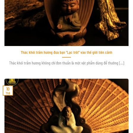
Thác khói trầm hương đưa bạn “Lạc trôi” vào thế giới tiên cảnh
Thác khói trầm hương không chỉ đơn thuần là một vật phẩm dùng để thưởng [...]
10
Th9