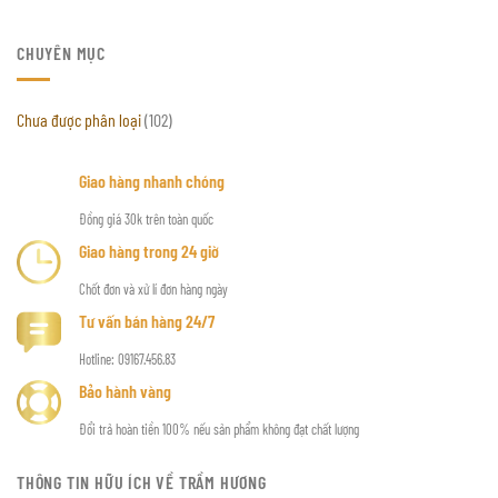
CHUYÊN MỤC
Chưa được phân loại
(102)
Giao hàng nhanh chóng
Đồng giá 30k trên toàn quốc
Giao hàng trong 24 giờ
Chốt đơn và xử lí đơn hàng ngày
Tư vấn bán hàng 24/7
Hotline: 09167.456.83
Bảo hành vàng
Đổi trả hoàn tiền 100% nếu sản phẩm không đạt chất lượng
THÔNG TIN HỮU ÍCH VỀ TRẦM HƯƠNG