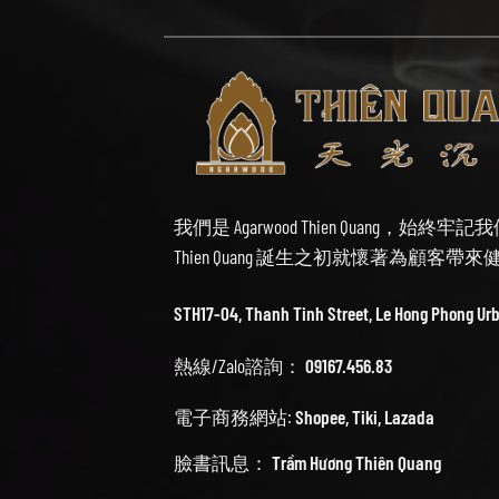
我們是 Agarwood Thien Quang，
Thien Quang 誕生之初就懷著為顧客
STH17-04, Thanh Tinh Street, Le Hong Phong Ur
熱線/Zalo諮詢：
09167.456.83
電子商務網站:
Shopee
,
Tiki
,
Lazada
臉書訊息：
Trầm Hương Thiên Quang