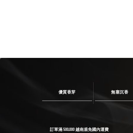
優質香芽
無塞沉香
訂單滿 500,000 越南盾免國內運費