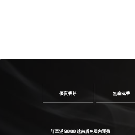
優質香芽
無塞沉香
訂單滿 500,000 越南盾免國內運費