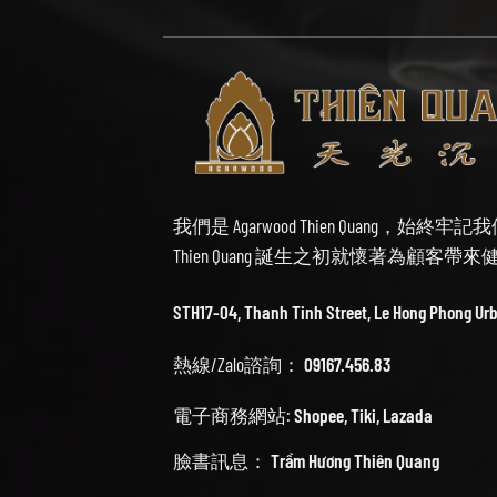
我們是 Agarwood Thien Quang，
Thien Quang 誕生之初就懷著為顧客
STH17-04, Thanh Tinh Street, Le Hong Phong Ur
熱線/Zalo諮詢：
09167.456.83
電子商務網站:
Shopee
,
Tiki
,
Lazada
臉書訊息：
Trầm Hương Thiên Quang