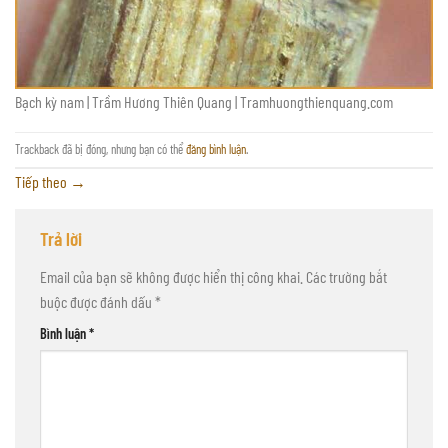
Bạch kỳ nam | Trầm Hương Thiên Quang | Tramhuongthienquang.com
Trackback đã bị đóng, nhưng bạn có thể
đăng bình luận
.
Tiếp theo
→
Trả lời
Email của bạn sẽ không được hiển thị công khai.
Các trường bắt
buộc được đánh dấu
*
Bình luận
*