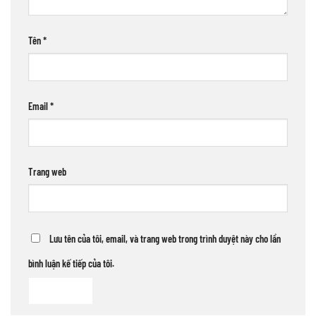
Tên
*
Email
*
Trang web
Lưu tên của tôi, email, và trang web trong trình duyệt này cho lần
bình luận kế tiếp của tôi.