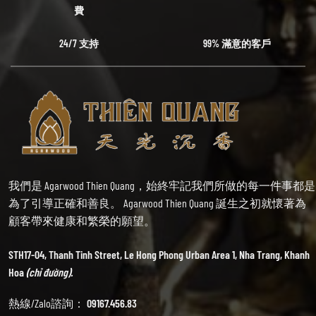
費
24/7 支持
99% 滿意的客戶
我們是 Agarwood Thien Quang，始終牢記我們所做的每一件事都是
為了引導正確和善良。 Agarwood Thien Quang 誕生之初就懷著為
顧客帶來健康和繁榮的願望。
STH17-04, Thanh Tinh Street, Le Hong Phong Urban Area 1, Nha Trang, Khanh
Hoa
(chỉ đường).
熱線/Zalo諮詢：
09167.456.83