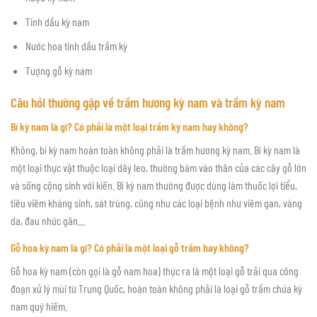
Tinh dầu kỳ nam
Nước hoa tinh dầu trầm kỳ
Tượng gỗ kỳ nam
Câu hỏi thường gặp về trầm hương kỳ nam và trầm kỳ nam
Bí kỳ nam là gì? Có phải là một loại trầm kỳ nam hay không?
Không, bí kỳ nam hoàn toàn không phải là trầm hương kỳ nam. Bí kỳ nam là
một loại thực vật thuộc loại dây leo, thường bám vào thân của các cây gỗ lớn
và sống cộng sinh với kiến. Bí kỳ nam thường được dùng làm thuốc lợi tiểu,
tiêu viêm kháng sinh, sát trùng, cũng như các loại bệnh như viêm gan, vàng
da, đau nhức gân…
Gỗ hoa kỳ nam là gì? Có phải là một loại gỗ trầm hay không?
Gỗ hoa kỳ nam (còn gọi là gỗ nam hoa) thực ra là một loại gỗ trải qua công
đoạn xử lý mùi từ Trung Quốc, hoàn toàn không phải là loại gỗ trầm chứa kỳ
nam quý hiếm.