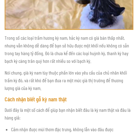
Trong số các loại trầm hương kỳ nam, hắc kỳ nam có giá bán thấp nhất,
nhưng vẫn không dễ dàng để bạn sở hữu được một khối nếu không có sẵn
trong tay hàng tỷ đồng. Đó là chưa kể đến các loại huỳnh kỳ, thanh kỳ hay
bạch kỳ càng trân quý hơn rất nhiều so với bạch kỳ.
Nói chung, giá kỳ nam tùy thuộc phần lớn vào yêu cầu của chủ nhân khối
trầm kỳ đó, và rất khó để bạn đưa ra một mức giá thị trường để thương
lượng giá của kỳ nam.
Cách nhận biết gỗ kỳ nam thật
Dưới đây là một số cách để giúp bạn nhận biết đâu là kỳ nam thật và đâu là
hàng giả:
Cảm nhận được mùi thơm đặc trưng, không lẫn vào đâu được