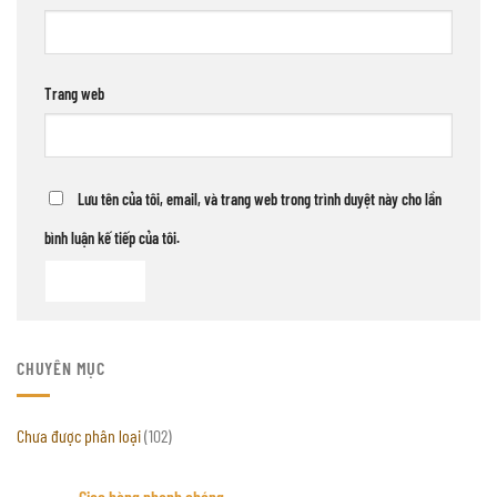
Trang web
Lưu tên của tôi, email, và trang web trong trình duyệt này cho lần
bình luận kế tiếp của tôi.
CHUYÊN MỤC
Chưa được phân loại
(102)
Giao hàng nhanh chóng