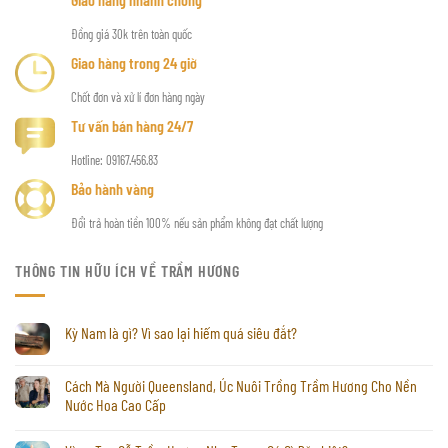
Đồng giá 30k trên toàn quốc
Giao hàng trong 24 giờ
Chốt đơn và xử lí đơn hàng ngày
Tư vấn bán hàng 24/7
Hotline: 09167.456.83
Bảo hành vàng
Đổi trả hoàn tiền 100% nếu sản phẩm không đạt chất lượng
THÔNG TIN HỮU ÍCH VỀ TRẦM HƯƠNG
Kỳ Nam là gì? Vì sao lại hiếm quá siêu đắt?
Cách Mà Người Queensland, Úc Nuôi Trồng Trầm Hương Cho Nền
Nước Hoa Cao Cấp