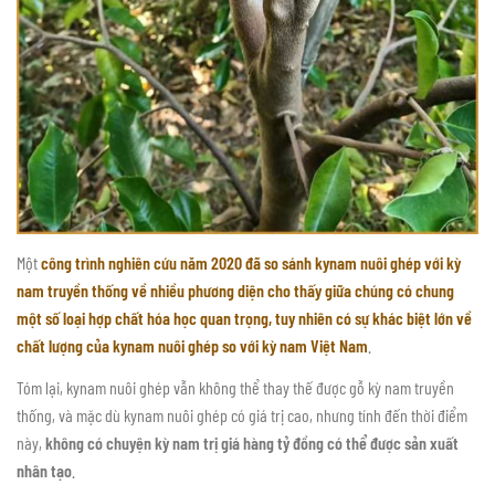
Một
công trình nghiên cứu năm 2020 đã so sánh kynam nuôi ghép với kỳ
nam truyền thống về nhiều phương diện cho thấy giữa chúng có chung
một số loại hợp chất hóa học quan trọng, tuy nhiên có sự khác biệt lớn về
chất lượng của kynam nuôi ghép so với kỳ nam Việt Nam
.
Tóm lại, kynam nuôi ghép vẫn không thể thay thế được gỗ kỳ nam truyền
thống, và mặc dù kynam nuôi ghép có giá trị cao, nhưng tính đến thời điểm
này,
không có chuyện kỳ nam trị giá hàng tỷ đồng có thể được sản xuất
nhân tạo
.