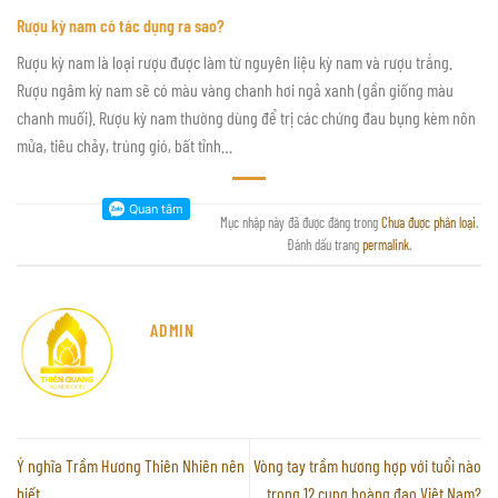
Rượu kỳ nam có tác dụng ra sao?
Rượu kỳ nam là loại rượu được làm từ nguyên liệu kỳ nam và rượu trắng.
Rượu ngâm kỳ nam sẽ có màu vàng chanh hơi ngả xanh (gần giống màu
chanh muối). Rượu kỳ nam thường dùng để trị các chứng đau bụng kèm nôn
mửa, tiêu chảy, trúng gió, bất tỉnh…
Mục nhập này đã được đăng trong
Chưa được phân loại
.
Đánh dấu trang
permalink
.
ADMIN
Ý nghĩa Trầm Hương Thiên Nhiên nên
Vòng tay trầm hương hợp với tuổi nào
biết
trong 12 cung hoàng đạo Việt Nam?