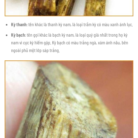
Kỳ thanh
: tên khác là thanh kỳ nam, là loại trầm kỳ có màu xanh ánh lục.
Kỳ bạch
: tên gọi khác là bạch kỳ nam, là loại quý giá nhất trong họ kỳ
nam vì cực kỳ hiếm gặp. Kỳ bạch có màu trắng ngà, xám ánh nâu, bên
ngoài phủ một lớp sáp trắng.