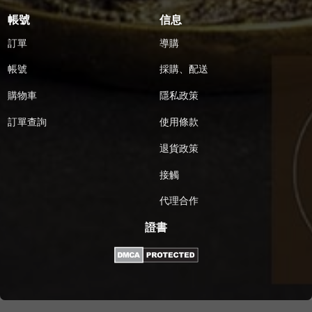
帳號
信息
訂單
導購
帳號
採購、配送
購物車
隱私政策
訂單查詢
使用條款
退貨政策
接觸
代理合作
證書