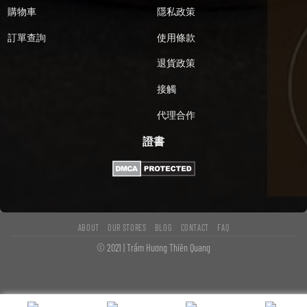
購物車
隱私政策
訂單查詢
使用條款
退貨政策
接觸
代理合作
證書
ABOUT
OUR STORES
BLOG
CONTACT
FAQ
© 2021 | Trầm Hương Thiên Quang