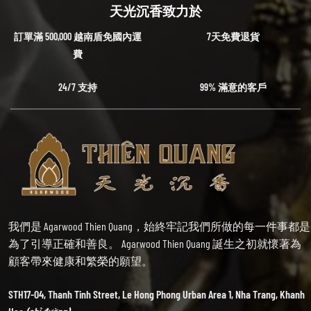
天光沉香致力於
訂單滿 500,000 越南盾免國內運
7天免費退貨
費
24/7 支持
99% 滿意的客戶
我們是 Agarwood Thien Quang，始終牢記我們所做的每一件事都是
為了引導正確和善良。 Agarwood Thien Quang 誕生之初就懷著為
顧客帶來健康和繁榮的願望。
STH17-04, Thanh Tinh Street, Le Hong Phong Urban Area 1, Nha Trang, Khanh