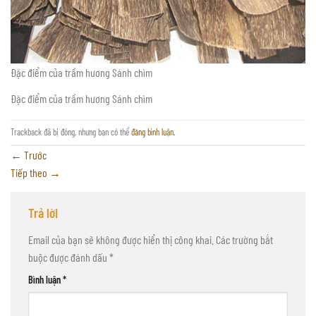
Đặc điểm của trầm hương Sánh chìm
Đặc điểm của trầm hương Sánh chìm
Trackback đã bị đóng, nhưng bạn có thể
đăng bình luận
.
←
Trước
Tiếp theo
→
Trả lời
Email của bạn sẽ không được hiển thị công khai.
Các trường bắt
buộc được đánh dấu
*
Bình luận
*