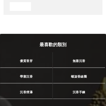
最喜歡的類別
優質香芽
無塞沉香
帶塞沉香
螺旋香線圈
沉香煙瀑
沉香手鍊