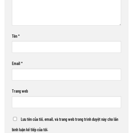
Tên
*
Email
*
Trang web
Lưu tên của tôi, email, và trang web trong trình duyệt này cho lần
bình luận kế tiếp của tôi.