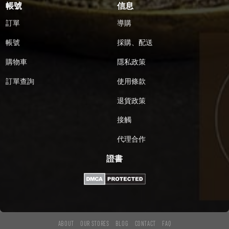
帳號
信息
訂單
導購
帳號
採購、配送
購物車
隱私政策
訂單查詢
使用條款
退貨政策
接觸
代理合作
證書
ABOUT
OUR STORES
BLOG
CONTACT
FAQ