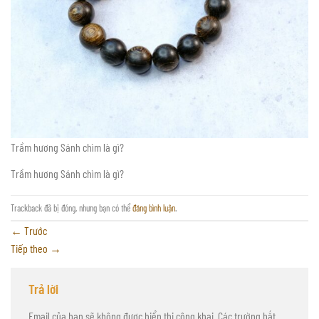
Trầm hương Sánh chìm là gì?
Trầm hương Sánh chìm là gì?
Trackback đã bị đóng, nhưng bạn có thể
đăng bình luận
.
←
Trước
Tiếp theo
→
Trả lời
Email của bạn sẽ không được hiển thị công khai.
Các trường bắt