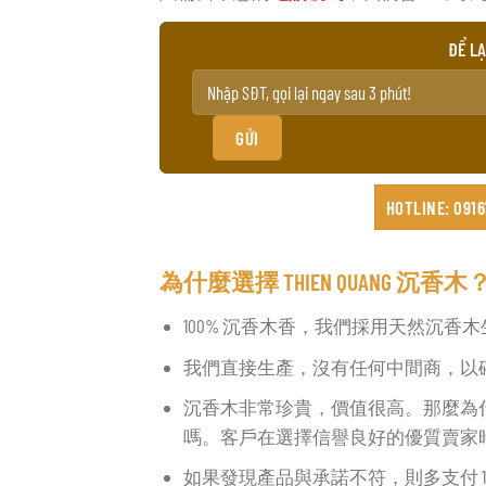
ĐỂ LẠ
HOTLINE: 0916
為什麼選擇 THIEN QUANG 沉香木
100% 沉香木香，我們採用天然沉香
我們直接生產，沒有任何中間商，以
沉香木非常珍貴，價值很高。那麼為
嗎。客戶在選擇信譽良好的優質賣家
如果發現產品與承諾不符，則多支付 1