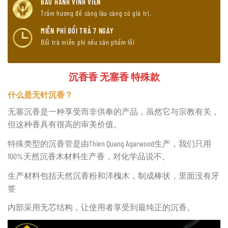
BẢO HÀNH VĨNH VIỄN
Trầm hương để càng lâu càng có giá trị.
MIỄN PHÍ ĐỔI TRẢ 7 NGÀY
Đổi trả miễn phí nếu sản phẩm lỗi
沉香香 无塞香 特殊款
什么是无针沉香？
无塞沉香是一种享受而非供奉的产品，虽然它与宗教有关，
但这种香具有很高的审美价值。
特殊类型的沉香管是由Thien Quang Agarwood生产，我们只用
100%天然沉香木材料生产香，对化学品说不。
生产材料包括天然沉香粉和洋槐木，制成棒状，里面没有牙
签
内部采用无芯结构，让使用者享受到最纯正的沉香。