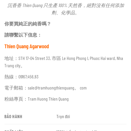
沉香香 Thien Quang 只生產 100% 天然香，絕對沒有任何添加
劑、化學品。
你要買純正的純香嗎？
請聯繫以下信息：
Thien Quang Agarwood
地址：STH 17-04 Street 33, 市區 Le Hong Phong I, Phuoc Hai ward, Nha
Trang city。
熱線：09167.456.83
電子郵箱：sale@tramhuongthienquang。 com
粉絲專頁：Tram Huong Thien Quang
BẢO HÀNH
Trọn đời