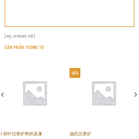
[wp_reviews_mh]
SẢN PHẨM TƯƠNG TỰ
-6%
3 荷叶沉香炉旁的圣瀑
福氏沉香炉