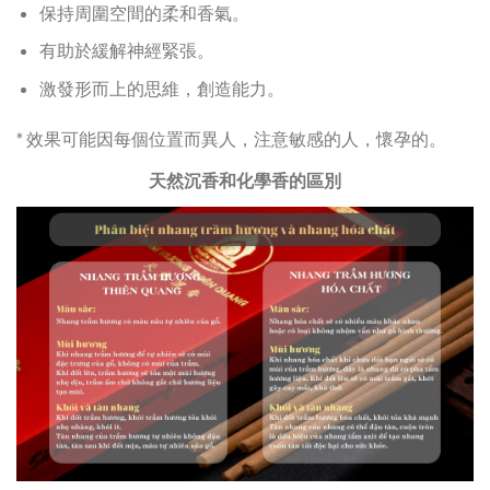
保持周圍空間的柔和香氣。
有助於緩解神經緊張。
激發形而上的思維，創造能力。
* 效果可能因每個位置而異人，注意敏感的人，懷孕的。
天然沉香和化學香的區別