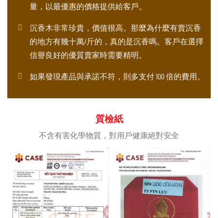
量，以最優惠的價格提供給客戶。
沉香木非常珍貴，價值很高。那麼為什麼有賣沉香
的地方有幾十萬/斤的，真的是沉香嗎。客戶在選擇
信譽良好的優質賣家時需要精明。
如果發現產品與承諾不符，則多支付 100 倍的費用。
質檢紙
不含有害化學物質，對用戶健康絕對安全