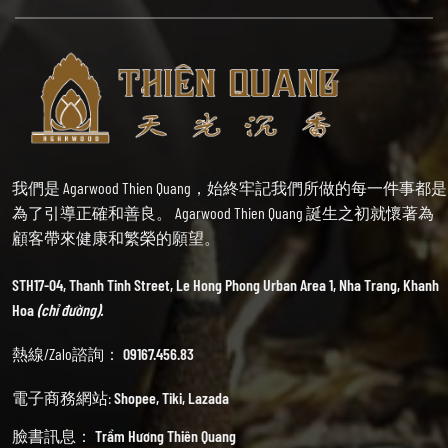
我們是 Agarwood Thien Quang，始終牢記我們所做的每一件事都是
為了引導正確和善良。 Agarwood Thien Quang 誕生之初就懷著為
顧客帶來健康和繁榮的願望。
STH17-04, Thanh Tinh Street, Le Hong Phong Urban Area 1, Nha Trang, Khanh
Hoa
(chỉ đường).
熱線/Zalo諮詢：
09167.456.83
電子商務網站:
Shopee
,
Tiki
,
Lazada
臉書訊息：
Trầm Hương Thiên Quang