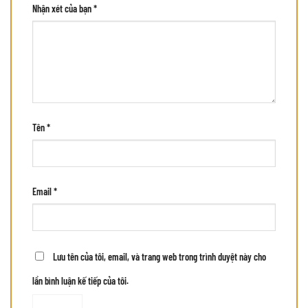
Nhận xét của bạn
*
Tên
*
Email
*
Lưu tên của tôi, email, và trang web trong trình duyệt này cho
lần bình luận kế tiếp của tôi.