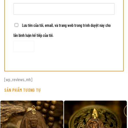
Lưu tên của tôi, email, và trang web trong trình duyệt này cho
lần bình luận kế tiếp của tôi.
[wp_reviews_mh]
SẢN PHẨM TƯƠNG TỰ