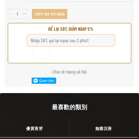
天然沉香木吊坠 số lượng
THÊM VÀO GIỎ HÀNG
ĐỂ LẠI SĐT, GIẢM NGAY 5%
Chia sẽ mạng xã hội
最喜歡的類別
優質香芽
無塞沉香