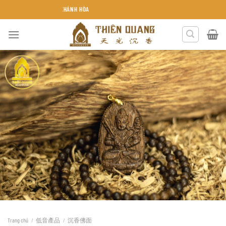
Chuyển
TRẦM HƯƠNG THIÊN QUA
đến
nội
dung
Trang chủ
/
低音產品
/
沉香佛面