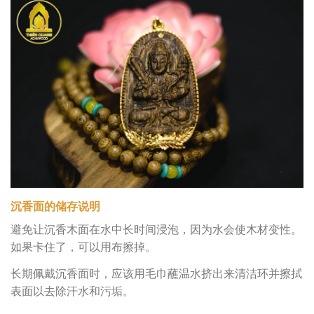
沉香面的储存说明
避免让沉香木面在水中长时间浸泡，因为水会使木材变性。
如果卡住了，可以用布擦掉。
长期佩戴沉香面时，应该用毛巾蘸温水挤出来清洁环并擦拭
表面以去除汗水和污垢。