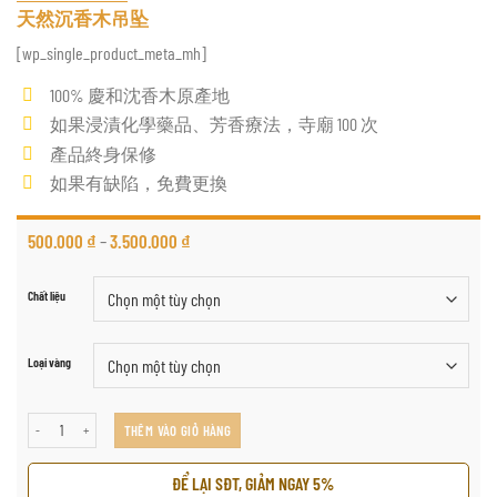
天然沉香木吊坠
[wp_single_product_meta_mh]
100% 慶和沈香木原產地
如果浸漬化學藥品、芳香療法，寺廟 100 次
產品終身保修
如果有缺陷，免費更換
500.000
₫
–
3.500.000
₫
Chất liệu
Loại vàng
天然沉香木吊坠 số lượng
THÊM VÀO GIỎ HÀNG
ĐỂ LẠI SĐT, GIẢM NGAY 5%