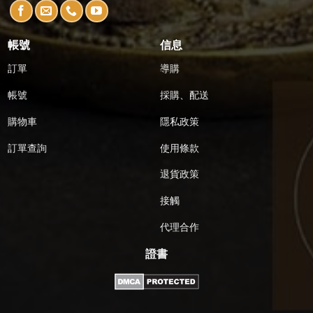
帳號
信息
訂單
導購
帳號
採購、配送
購物車
隱私政策
訂單查詢
使用條款
退貨政策
接觸
代理合作
證書