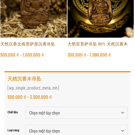
天然沉香文殊菩萨形沉香吊坠
大势至菩萨吊坠 100% 天然沉香木
500.000
₫
–
1.000.000
₫
300.000
₫
–
1.990.000
₫
天然沉香木吊坠
[wp_single_product_meta_mh]
500.000
₫
–
3.500.000
₫
Chất liệu
Loại vàng