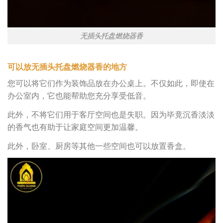
无插头托盘燃烧器香
可以放无插头托盘燃烧器香的地方
您可以将它们作为装饰品放在办公桌上。不仅如此，即使在
办公室内，它也能帮助您充分享受低音。
此外，不将它们用于客厅空间也是失职。因为毕竟沉香淡淡
的香气也有助于让家庭空间更加温馨。
此外，卧室、厨房等其他一些空间也可以放置香盒。