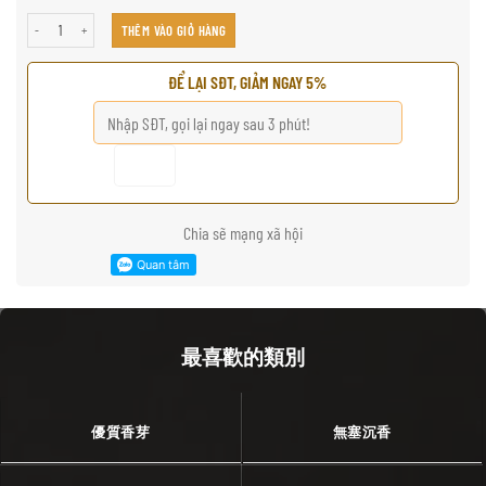
无插头托盘燃烧器香 số lượng
THÊM VÀO GIỎ HÀNG
ĐỂ LẠI SĐT, GIẢM NGAY 5%
Chia sẽ mạng xã hội
最喜歡的類別
優質香芽
無塞沉香