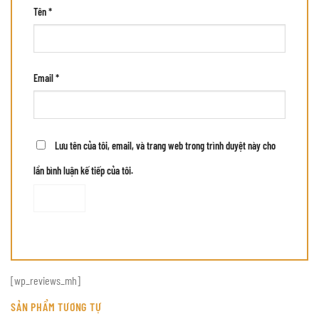
Tên
*
Email
*
Lưu tên của tôi, email, và trang web trong trình duyệt này cho
lần bình luận kế tiếp của tôi.
[wp_reviews_mh]
SẢN PHẨM TƯƠNG TỰ