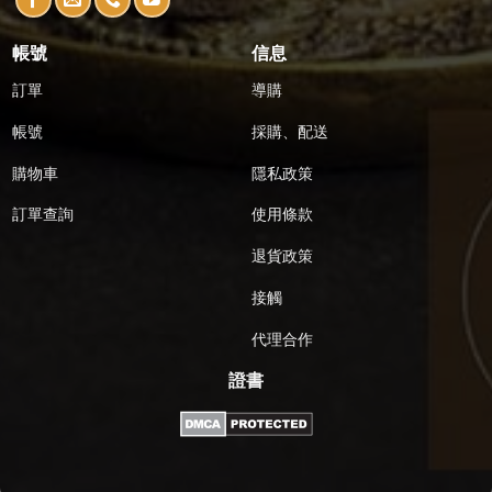
帳號
信息
訂單
導購
帳號
採購、配送
購物車
隱私政策
訂單查詢
使用條款
退貨政策
接觸
代理合作
證書