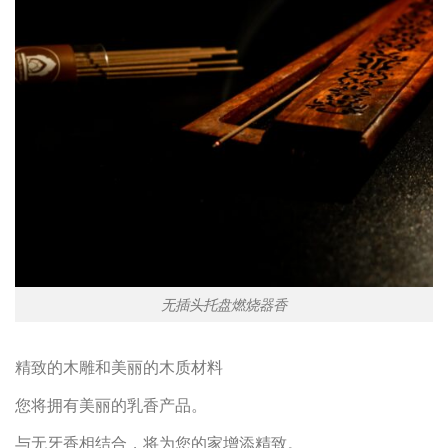
无插头托盘燃烧器香
精致的木雕和美丽的木质材料
您将拥有美丽的乳香产品。
与无牙香相结合，将为您的家增添精致。