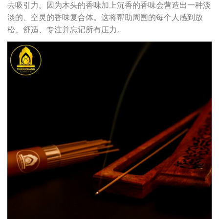
去吸引力。因为木头的香味加上沉香的香味会营造出一种淡
淡的、空灵的香味复合体。这将帮助周围的每个人感到放
松、舒适、专注并忘记所有压力。