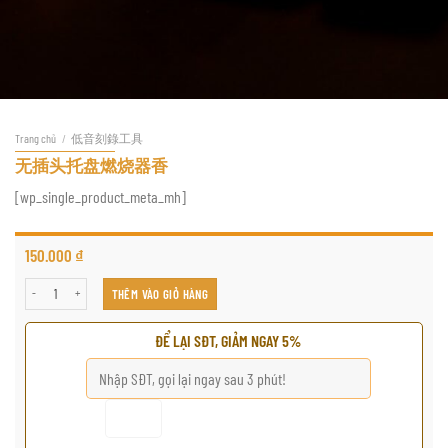
Trang chủ
/
低音刻錄工具
无插头托盘燃烧器香
[wp_single_product_meta_mh]
150.000
₫
无插头托盘燃烧器香 số lượng
THÊM VÀO GIỎ HÀNG
ĐỂ LẠI SĐT, GIẢM NGAY 5%