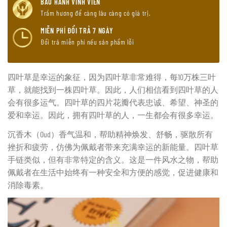
BẢO HÀNH VĨNH VIỄN
Trầm hương để càng lâu càng có giá trị.
MIỄN PHÍ ĐỔI TRẢ 7 NGÀY
Đổi trả miễn phí nếu sản phẩm lỗi
四叶草是幸运的象征，因为四叶草非常难得，每10万株三叶
草，就能找到一株四叶草。因此，人们相信看到四叶草的人
会有很多运气。四叶草的四片花瓣代表忠诚、希望、神圣的
爱和幸运。因此，拥有四叶草的人，一生都会有很多幸运。
沉香木（Oud）香气温和，帮助精神焕发、舒畅，驱散所有
挫折和疲劳，仿佛为佩戴者带来充满幸运的新能量。四叶草
手链类似，但有非常特定的含义。这是一件风水之物，帮助
佩戴者在生活中始终有一种安全和方便的感觉，促进健康和
消除毒素。