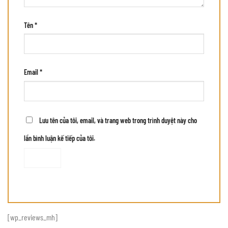
Tên
*
Email
*
Lưu tên của tôi, email, và trang web trong trình duyệt này cho
lần bình luận kế tiếp của tôi.
[wp_reviews_mh]