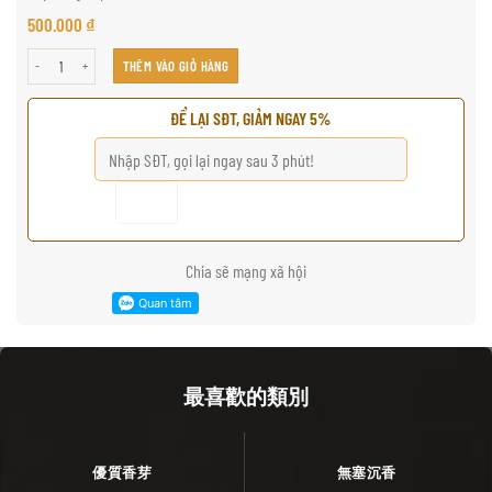
500.000
₫
招财四叶草沉香手链 số lượng
THÊM VÀO GIỎ HÀNG
ĐỂ LẠI SĐT, GIẢM NGAY 5%
Chia sẽ mạng xã hội
最喜歡的類別
優質香芽
無塞沉香