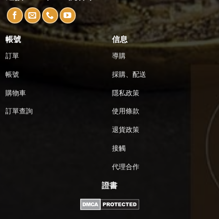
帳號
信息
訂單
導購
帳號
採購、配送
購物車
隱私政策
訂單查詢
使用條款
退貨政策
接觸
代理合作
證書