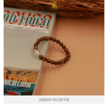
招财四叶草沉香手链