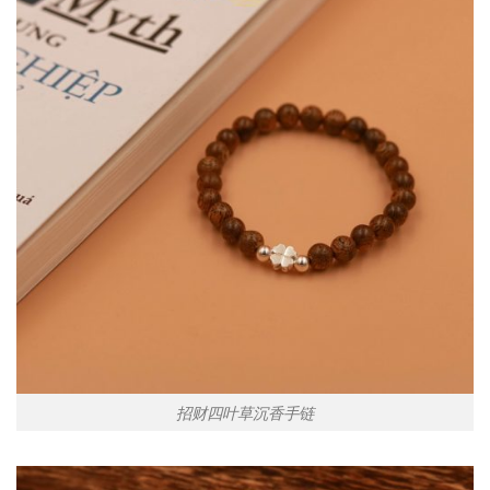
招财四叶草沉香手链