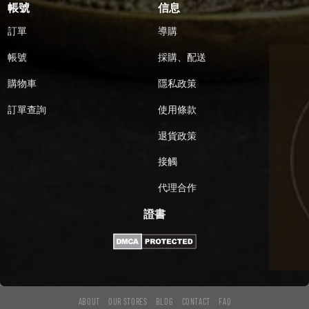
帳號
信息
訂單
導購
帳號
採購、配送
購物車
隱私政策
訂單查詢
使用條款
退貨政策
接觸
代理合作
證書
ABOUT
OUR STORES
BLOG
CONTACT
FAQ