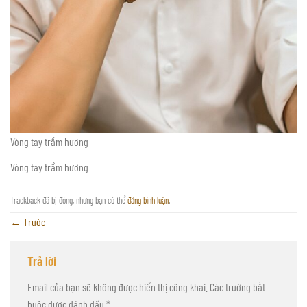
Vòng tay trầm hương
Vòng tay trầm hương
Trackback đã bị đóng, nhưng bạn có thể
đăng bình luận
.
←
Trước
Trả lời
Email của bạn sẽ không được hiển thị công khai.
Các trường bắt
buộc được đánh dấu
*