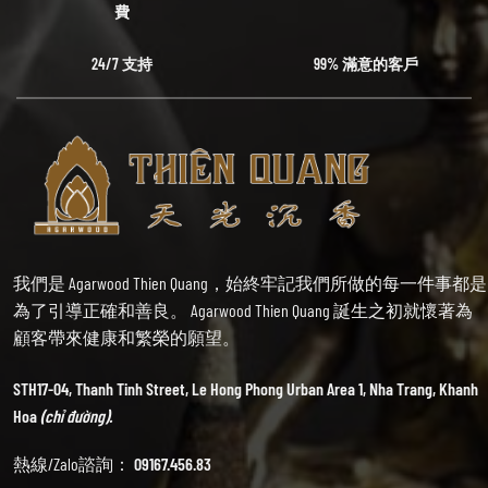
費
24/7 支持
99% 滿意的客戶
我們是 Agarwood Thien Quang，始終牢記我們所做的每一件事都是
為了引導正確和善良。 Agarwood Thien Quang 誕生之初就懷著為
顧客帶來健康和繁榮的願望。
STH17-04, Thanh Tinh Street, Le Hong Phong Urban Area 1, Nha Trang, Khanh
Hoa
(chỉ đường).
熱線/Zalo諮詢：
09167.456.83