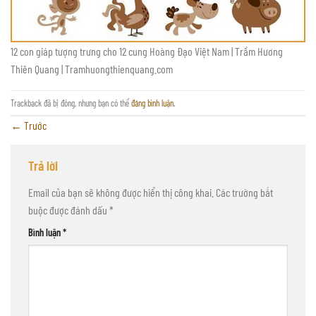
12 con giáp tượng trưng cho 12 cung Hoàng Đạo Việt Nam | Trầm Hương
Thiên Quang | Tramhuongthienquang.com
Trackback đã bị đóng, nhưng bạn có thể
đăng bình luận
.
←
Trước
Trả lời
Email của bạn sẽ không được hiển thị công khai.
Các trường bắt
buộc được đánh dấu
*
Bình luận
*