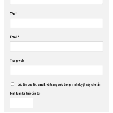
Tên
*
Email
*
Trang web
Lưu tên của tôi, email, và trang web trong trình duyệt này cho lần
bình luận kế tiếp của tôi.