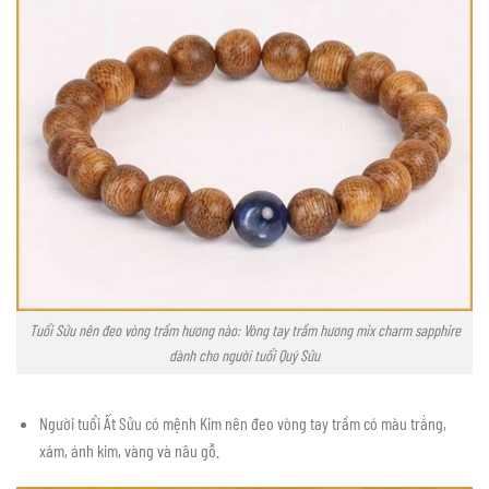
Tuổi Sửu nên đeo vòng trầm hương nào: Vòng tay trầm hương mix charm sapphire
dành cho người tuổi Quý Sửu
Người tuổi Ất Sửu có mệnh Kim nên đeo vòng tay trầm có màu trắng,
xám, ánh kim, vàng và nâu gỗ.