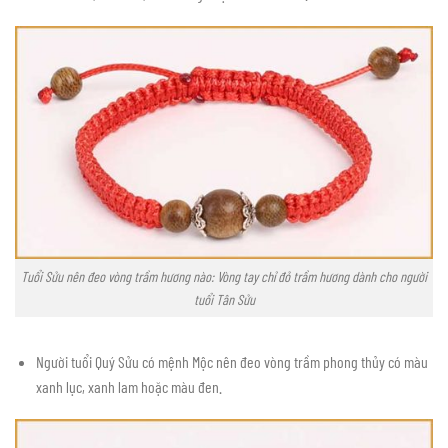
Tuổi Sửu nên đeo vòng trầm hương nào: Vòng tay chỉ đỏ trầm hương dành cho người
tuổi Tân Sửu
Người tuổi Quý Sửu có mệnh Mộc nên đeo vòng trầm phong thủy có màu
xanh lục, xanh lam hoặc màu đen.