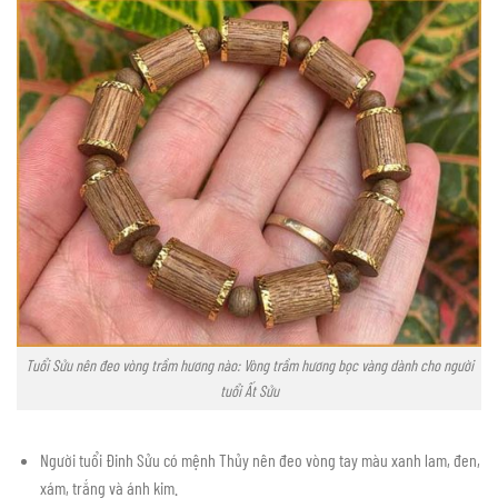
Tuổi Sửu nên đeo vòng trầm hương nào: Vòng trầm hương bọc vàng dành cho người
tuổi Ất Sửu
Người tuổi Đinh Sửu có mệnh Thủy nên đeo vòng tay màu xanh lam, đen,
xám, trắng và ánh kim.