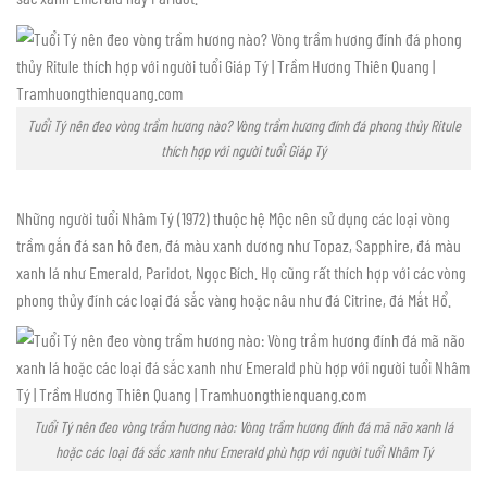
Tuổi Tý nên đeo vòng trầm hương nào? Vòng trầm hương đính đá phong thủy Ritule
thích hợp với người tuổi Giáp Tý
Những người tuổi Nhâm Tý (1972) thuộc hệ Mộc nên sử dụng các loại vòng
trầm gắn đá san hô đen, đá màu xanh dương như Topaz, Sapphire, đá màu
xanh lá như Emerald, Paridot, Ngọc Bích. Họ cũng rất thích hợp với các vòng
phong thủy đính các loại đá sắc vàng hoặc nâu như đá Citrine, đá Mắt Hổ.
Tuổi Tý nên đeo vòng trầm hương nào: Vòng trầm hương đính đá mã não xanh lá
hoặc các loại đá sắc xanh như Emerald phù hợp với người tuổi Nhâm Tý