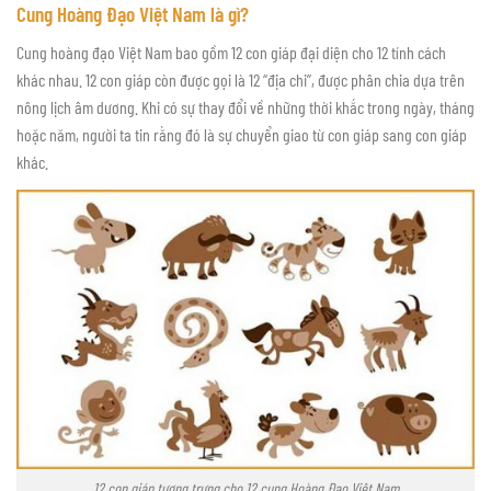
Cung Hoàng Đạo Việt Nam là gì?
Cung hoàng đạo Việt Nam bao gồm 12 con giáp đại diện cho 12 tính cách
khác nhau. 12 con giáp còn được gọi là 12 “địa chi”, được phân chia dựa trên
nông lịch âm dương. Khi có sự thay đổi về những thời khắc trong ngày, tháng
hoặc năm, người ta tin rằng đó là sự chuyển giao từ con giáp sang con giáp
khác.
12 con giáp tượng trưng cho 12 cung Hoàng Đạo Việt Nam