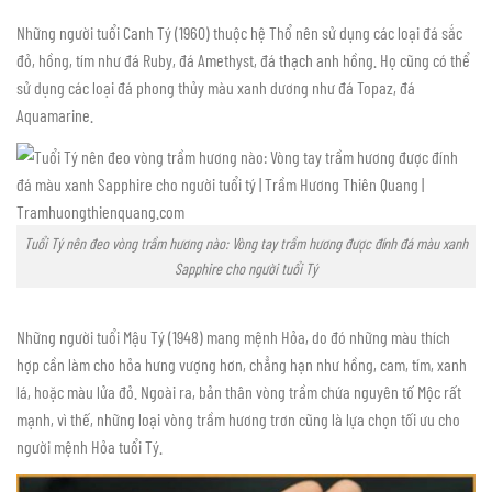
Những người tuổi Canh Tý (1960) thuộc hệ Thổ nên sử dụng các loại đá sắc
đỏ, hồng, tím như đá Ruby, đá Amethyst, đá thạch anh hồng. Họ cũng có thể
sử dụng các loại đá phong thủy màu xanh dương như đá Topaz, đá
Aquamarine.
Tuổi Tý nên đeo vòng trầm hương nào: Vòng tay trầm hương được đính đá màu xanh
Sapphire cho người tuổi Tý
Những người tuổi Mậu Tý (1948) mang mệnh Hỏa, do đó những màu thích
hợp cần làm cho hỏa hưng vượng hơn, chẳng hạn như hồng, cam, tím, xanh
lá, hoặc màu lửa đỏ. Ngoài ra, bản thân vòng trầm chứa nguyên tố Mộc rất
mạnh, vì thế, những loại vòng trầm hương trơn cũng là lựa chọn tối ưu cho
người mệnh Hỏa tuổi Tý.