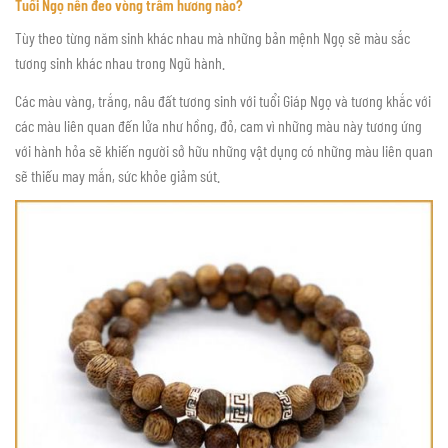
Tuổi Ngọ nên đeo vòng trầm hương nào?
Tùy theo từng năm sinh khác nhau mà những bản mệnh Ngọ sẽ màu sắc
tương sinh khác nhau trong Ngũ hành.
Các màu vàng, trắng, nâu đất tương sinh với tuổi Giáp Ngọ và tương khắc với
các màu liên quan đến lửa như hồng, đỏ, cam vì những màu này tương ứng
với hành hỏa sẽ khiến người sở hữu những vật dụng có những màu liên quan
sẽ thiếu may mắn, sức khỏe giảm sút.