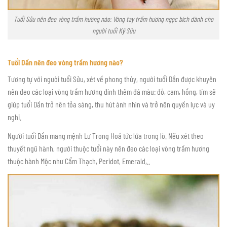
Tuổi Sửu nên đeo vòng trầm hương nào: Vòng tay trầm hương ngọc bích dành cho
người tuổi Kỷ Sửu
Tuổi Dần nên đeo vòng trầm hương nào?
Tương tự với người tuổi Sửu, xét về phong thủy, người tuổi Dần được khuyên
nên đeo các loại vòng trầm hương đính thêm đá màu: đỏ, cam, hồng, tím sẽ
giúp tuổi Dần trở nên tỏa sáng, thu hút ánh nhìn và trở nên quyền lực và uy
nghi.
Người tuổi Dần mang mệnh Lư Trong Hoả tức lửa trong lò. Nếu xét theo
thuyết ngũ hành, người thuộc tuổi này nên đeo các loại vòng trầm hương
thuộc hành Mộc như Cẩm Thạch, Peridot, Emerald,..