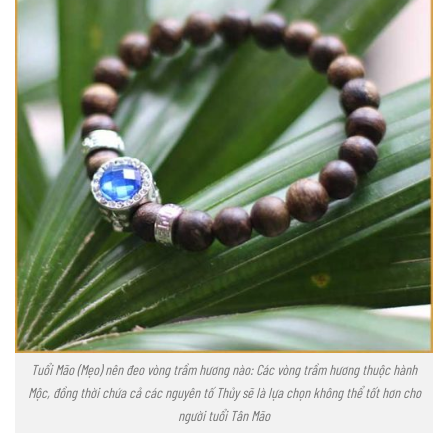
Tuổi Mão (Mẹo) nên đeo vòng trầm hương nào: Các vòng trầm hương thuộc hành
Mộc, đồng thời chứa cả các nguyên tố Thủy sẽ là lựa chọn không thể tốt hơn cho
người tuổi Tân Mão