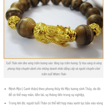
Tuổi Thân nên đeo vòng trầm hương nào: Vòng tay trầm hương Tỳ Hưu vàng là vòng
phong thủy chuyên dành cho những doanh nhân đẳng cấp và người chuyên chơi
trầm tuổi Nhâm Thân
Mệnh Mộc ( Canh thân) theo phong thủy thì Mộc tương sinh Thủy, do đó
để có thể may mắn, tiền tài, sự thăng tiến trong sự nghiệp.
Trong khi đó, người tuổi Thân có thể kết hợp màu xanh lục bảo vào vòng