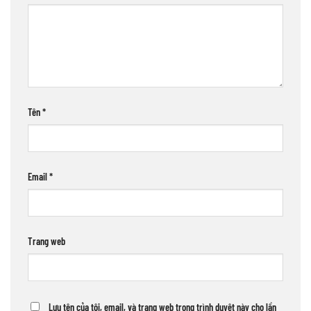
Tên
*
Email
*
Trang web
Lưu tên của tôi, email, và trang web trong trình duyệt này cho lần