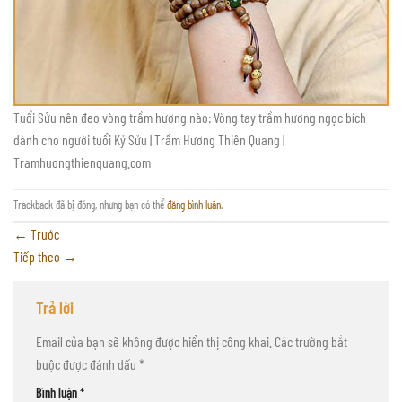
Tuổi Sửu nên đeo vòng trầm hương nào: Vòng tay trầm hương ngọc bích
dành cho người tuổi Kỷ Sửu | Trầm Hương Thiên Quang |
Tramhuongthienquang.com
Trackback đã bị đóng, nhưng bạn có thể
đăng bình luận
.
←
Trước
Tiếp theo
→
Trả lời
Email của bạn sẽ không được hiển thị công khai.
Các trường bắt
buộc được đánh dấu
*
Bình luận
*