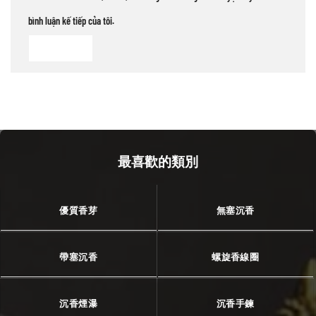
bình luận kế tiếp của tôi.
最喜歡的類別
優質香芽
無塞沉香
帶塞沉香
螺旋香線圈
沉香煙瀑
沉香手鍊