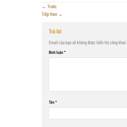
←
Trước
Tiếp theo
→
Trả lời
Email của bạn sẽ không được hiển thị công khai.
Bình luận
*
Tên
*