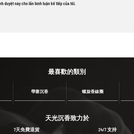
ình duyệt này cho lần bình luận kế tiếp của tôi.
最喜歡的類別
帶塞沉香
螺旋香線圈
天光沉香致力於
7天免費退貨
24/7 支持