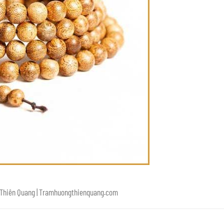
g Thiên Quang | Tramhuongthienquang.com