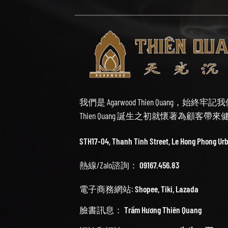
我們是 Agarwood Thien Quang，
Thien Quang 誕生之初就懷著為顧客
STH17-04, Thanh Tinh Street, Le Hong Phong Ur
熱線/Zalo諮詢：
09167.456.83
電子商務網站:
Shopee
,
Tiki
,
Lazada
臉書訊息：
Trầm Hương Thiên Quang