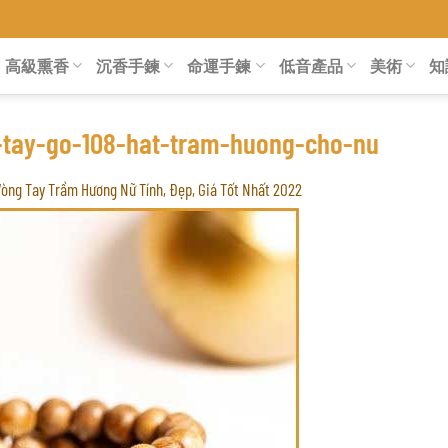
HÒA
高級熏香
沉香手鍊
命運手鍊
低音產品
美術
知
tay-go-108-hat-tram-huong-cho-nu
Vòng Tay Trầm Hương Nữ Tính, Đẹp, Giá Tốt Nhất 2022