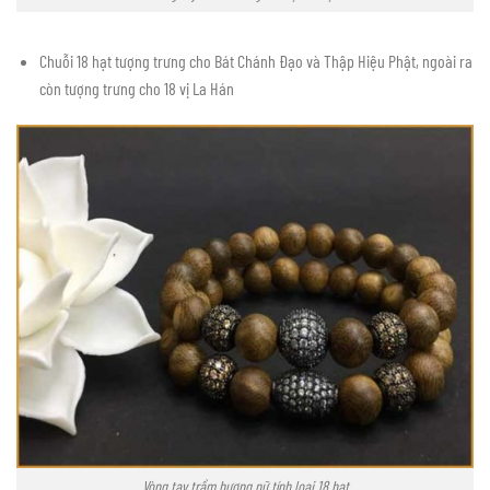
Chuỗi 18 hạt tượng trưng cho Bát Chánh Đạo và Thập Hiệu Phật, ngoài ra
còn tượng trưng cho 18 vị La Hán
Vòng tay trầm hương nữ tính loại 18 hạt