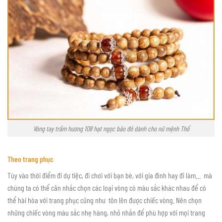
Vòng tay trầm hương 108 hạt ngọc bảo đỏ dành cho nữ mệnh Thổ
Theo trang phục
Tùy vào thời điểm đi dự tiệc, đi chơi với bạn bè, với gia đình hay đi làm… mà
chúng ta có thể cân nhắc chọn các loại vòng có màu sắc khác nhau để có
thể hài hòa với trang phục cũng như tôn lên được chiếc vòng. Nên chọn
những chiếc vòng màu sắc nhẹ hàng, nhỏ nhắn để phù hợp với mọi trang