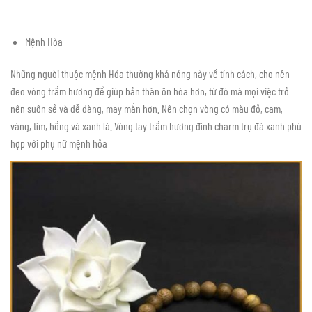
Mệnh Hỏa
Những người thuộc mệnh Hỏa thường khá nóng nảy về tính cách, cho nên
đeo vòng trầm hương để giúp bản thân ôn hòa hơn, từ đó mà mọi việc trở
nên suôn sẻ và dễ dàng, may mắn hơn. Nên chọn vòng có màu đỏ, cam,
vàng, tím, hồng và xanh lá. Vòng tay trầm hương đính charm trụ đá xanh phù
hợp với phụ nữ mệnh hỏa