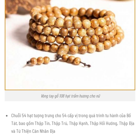
Vòng tay gỗ 108 hạt trầm hương cho nữ
Chuỗi 54 hạt tượng trưng cho 54 cấp vị trong quá trình tu hành của Bồ
Tát, bao gồm Thập Tín, Thập Trú, Thập Hạnh, Thập Hồi Hướng, Thập Địa
và Tứ Thiện Căn Nhân Địa