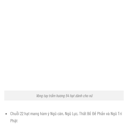
Vòng tay trầm hương 54 hạt dành cho nữ
Chuỗi 22 hạt mang hàm ý Ngũ căn, Ngũ Lực, Thất Bồ Đề Phần và Ngũ Trí
Phật