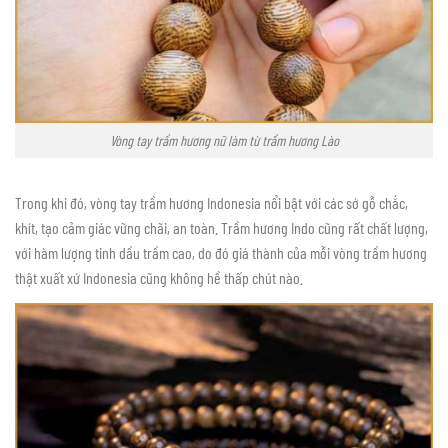
Vòng tay trầm hương nữ làm từ trầm hương Lào
Trong khi đó, vòng tay trầm hương Indonesia nổi bật với các sớ gỗ chắc,
khít, tạo cảm giác vững chãi, an toàn. Trầm hương Indo cũng rất chất lượng,
với hàm lượng tinh dầu trầm cao, do đó giá thành của mỗi vòng trầm hương
thật xuất xứ Indonesia cũng không hề thấp chút nào.