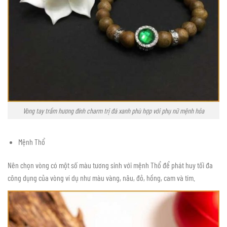
Vòng tay trầm hương đính charm trị đá xanh phù hợp với phụ nữ mệnh hỏa
Mệnh Thổ
Nên chọn vòng có một số màu tương sinh với mệnh Thổ để phát huy tối đa
công dụng của vòng ví dụ như màu vàng, nâu, đỏ, hồng, cam và tím.