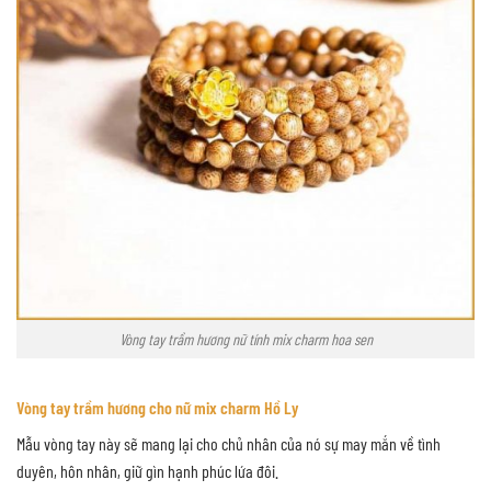
Vòng tay trầm hương nữ tính mix charm hoa sen
Vòng tay trầm hương cho nữ mix charm Hồ Ly
Mẫu vòng tay này sẽ mang lại cho chủ nhân của nó sự may mắn về tình
duyên, hôn nhân, giữ gìn hạnh phúc lứa đôi.