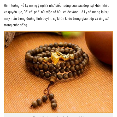
Hình tượng Hồ Ly mang ý nghĩa như biểu tượng của sắc đẹp, sự khôn khéo
và quyền lực. Đối với phái nữ, việc sở hữu chiếc vòng Hồ Ly sẽ mang lại sự
may mắn trong đường tình duyên, sự khôn khéo trong giao tiếp và ứng xử
trong cuộc sống