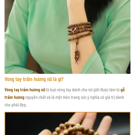
Vòng tay trầm hương nữ là gì?
Vòng tay trầm hương nữ
là loại vòng tay dành cho nữ giới được làm từ
gỗ
trầm hương
nguyên chất và là một món trang sức ý nghĩa có giá trị dành
cho phái đẹp.