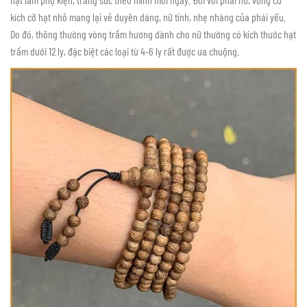
kích cỡ hạt nhỏ mang lại vẻ duyên dáng, nữ tính, nhẹ nhàng của phái yếu.
Do đó, thông thường vòng trầm hương dành cho nữ thường có kích thước hạt
trầm dưới 12 ly, đặc biệt các loại từ 4-6 ly rất được ưa chuộng.