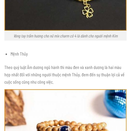
Vòng tay trầm hương cho nữ mix charm cỏ 4 lá dành cho người mệnh Kim
Mệnh Thủy
Theo quý luật Âm dương ngũ hành thì màu đen và xanh dương là hai màu
hợp nhất đối với những người thuộc mệnh Thủy, đem đến sự thuận lợi cả về
cuộc sống cũng như công việc.