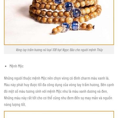
Vòng tay trầm hương nữ loại 108 hạt Ngọc Bảo cho người mệnh Thủy
Mệnh Mộc
Những người thuộc mệnh Mộc nên chọn vòng có đính charm màu xanh lá.
Màu này phát huy được tối đa công dụng của vòng tay trầm hương. Bên cạnh
đó một số màu tương sinh với mệnh Mộc như là màu xanh dương và đen.
Những màu này rất tốt cho cơ thể cũng như đem đến sự may mắn và nguồn
năng lượng tốt.