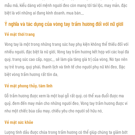
mẫu mã, kiểu dáng với mệnh người đeo còn mang tới tài lộc, may mắn, đặc
biệt là với những ai đang kinh doanh, mua bán…
Ý nghĩa và tác dụng của vòng tay trầm hương đối với nữ giới
Về mặt thời trang
Vòng tay là một trong những trang sức hay phụ kiện không thể thiếu đối với
nhiều người, đặc biệt là nữ giới. Vòng tay trầm hương kết hợp với các loại đá
quý, trang sức cao cấp, ngọc… sẽ làm gia tăng giá trị của vòng. Nó tạo nên
sự trẻ trung, quý phái, thanh lịch và tinh tế cho người phụ nữ khi đeo. Đặc
biệt vòng trầm hương rất tôn da.
Về mặt phong thủy, tâm linh
Gỗ trầm hương được xem là một loại gỗ rất quý, có thể xua đuổi được ma
quỷ, đem đến may mắn cho những người đeo. Vòng tay trầm hương được ví
như một chiếc bùa cầu may, chiếu yêu cho người sở hữu nó.
Về mặt sức khỏe
Lượng tinh dầu được chứa trong trầm hương có thể giúp chúng ta giảm bớt