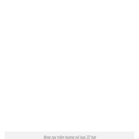
Vòng tay trầm hương nữ loại 22 hạt