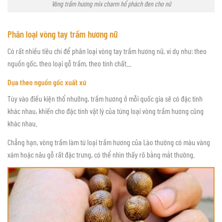
Vòng trầm hương mix charm hổ phách đen cho nữ
Phân loại vòng tay trầm hương nữ
Có rất nhiều tiêu chí để phân loại vòng tay trầm hương nữ, ví dụ như: theo
nguồn gốc, theo loại gỗ trầm, theo tính chất…
Dựa theo nguồn gốc xuất xứ
Tùy vào điều kiện thổ nhưỡng, trầm hương ở mỗi quốc gia sẽ có đặc tính
khác nhau, khiến cho đặc tính vật lý của từng loại vòng trầm hương cũng
khác nhau.
Chẳng hạn, vòng trầm làm từ loại trầm hương của Lào thường có màu vàng
xám hoặc nâu gỗ rất đặc trưng, có thể nhìn thấy rõ bằng mắt thường.