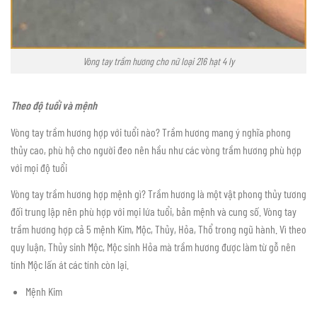
Vòng tay trầm hương cho nữ loại 216 hạt 4 ly
Theo độ tuổi và mệnh
Vòng tay trầm hương hợp với tuổi nào? Trầm hương mang ý nghĩa phong
thủy cao, phù hộ cho người đeo nên hầu như các vòng trầm hương phù hợp
với mọi độ tuổi
Vòng tay trầm hương hợp mệnh gì? Trầm hương là một vật phong thủy tương
đối trung lập nên phù hợp với mọi lứa tuổi, bản mệnh và cung số. Vòng tay
trầm hương hợp cả 5 mệnh Kim, Mộc, Thủy, Hỏa, Thổ trong ngũ hành. Vì theo
quy luận, Thủy sinh Mộc, Mộc sinh Hỏa mà trầm hương được làm từ gỗ nên
tính Mộc lấn át các tính còn lại.
Mệnh Kim