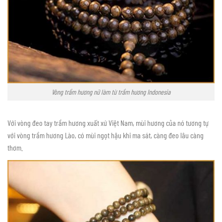
Vòng trầm hương nữ làm từ trầm hương Indonesia
Với vòng đeo tay trầm hương xuất xứ Việt Nam, mùi hương của nó tương tự
với vòng trầm hương Lào, có mùi ngọt hậu khi ma sát, càng đeo lâu càng
thơm.