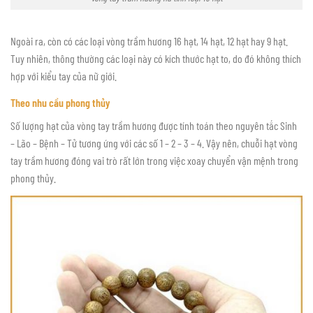
Ngoài ra, còn có các loại vòng trầm hương 16 hạt, 14 hạt, 12 hạt hay 9 hạt.
Tuy nhiên, thông thường các loại này có kích thước hạt to, do đó không thích
hợp với kiểu tay của nữ giới.
Theo nhu cầu phong thủy
Số lượng hạt của vòng tay trầm hương được tính toán theo nguyên tắc Sinh
– Lão – Bệnh – Tử tương ứng với các số 1 – 2 – 3 – 4. Vậy nên, chuỗi hạt vòng
tay trầm hương đóng vai trò rất lớn trong việc xoay chuyển vận mệnh trong
phong thủy.