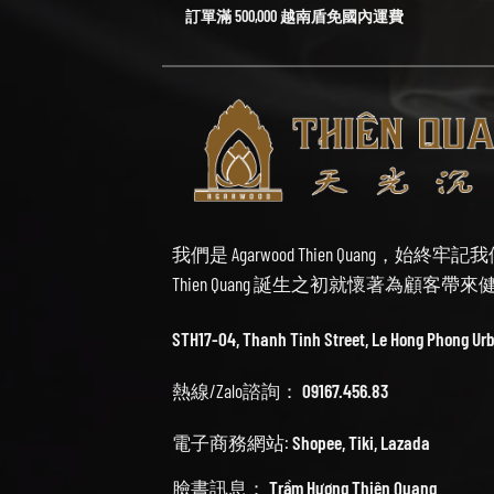
訂單滿 500,000 越南盾免國內運費
我們是 Agarwood Thien Quang，
Thien Quang 誕生之初就懷著為顧客
STH17-04, Thanh Tinh Street, Le Hong Phong Ur
熱線/Zalo諮詢：
09167.456.83
電子商務網站:
Shopee
,
Tiki
,
Lazada
臉書訊息：
Trầm Hương Thiên Quang