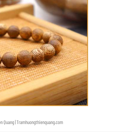
hiên Quang | Tramhuongthienquang.com