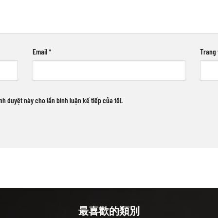
Email
*
Trang
ình duyệt này cho lần bình luận kế tiếp của tôi.
最喜歡的類別