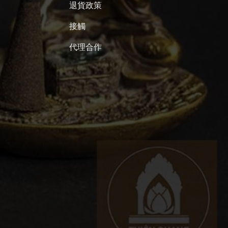
退貨政策
接觸
代理合作