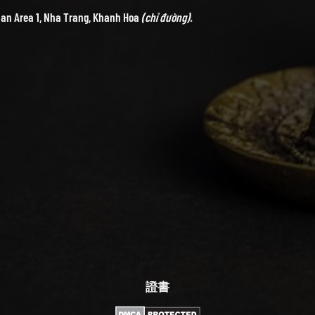
ban Area 1, Nha Trang, Khanh Hoa
(chỉ đường).
證書