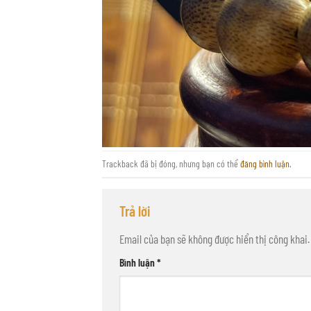
Trackback đã bị đóng, nhưng bạn có thể
đăng bình luận
.
Trả lời
Email của bạn sẽ không được hiển thị công khai.
Bình luận
*