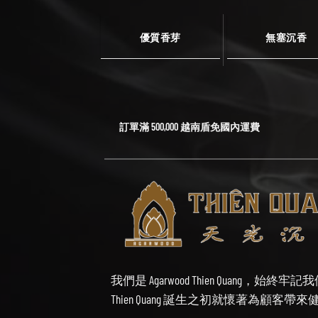
優質香芽
無塞沉香
訂單滿 500,000 越南盾免國內運費
我們是 Agarwood Thien Quang，
Thien Quang 誕生之初就懷著為顧客