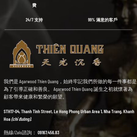
費
24/7 支持
99% 滿意的客戶
我們是 Agarwood Thien Quang，始終牢記我們所做的每一件事都是
為了引導正確和善良。 Agarwood Thien Quang 誕生之初就懷著為
顧客帶來健康和繁榮的願望。
STH17-04, Thanh Tinh Street, Le Hong Phong Urban Area 1, Nha Trang, Khanh
Hoa
(chỉ đường).
熱線/Zalo諮詢：
09167.456.83