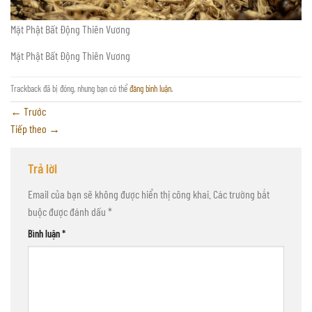
Mặt Phật Bất Động Thiên Vương
Mặt Phật Bất Động Thiên Vương
Trackback đã bị đóng, nhưng bạn có thể
đăng bình luận
.
←
Trước
Tiếp theo
→
Trả lời
Email của bạn sẽ không được hiển thị công khai.
Các trường bắt
buộc được đánh dấu
*
Bình luận
*