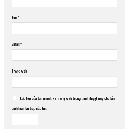
Tên
*
Email
*
Trang web
Lưu tên của tôi, email, và trang web trong trình duyệt này cho lần
bình luận kế tiếp của tôi.