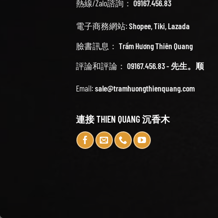
熱線/Zalo諮詢：
09167.456.83
電子商務網站:
Shopee
,
Tiki
,
Lazada
臉書訊息：
Trầm Hương Thiên Quang
評論和評論：
09167.456.83 - 先生。顺
Email:
sale@tramhuongthienquang.com
連接 THIEN QUANG 沉香木