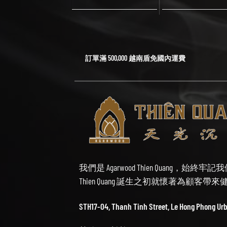
訂單滿 500,000 越南盾免國內運費
我們是 Agarwood Thien Quang，
Thien Quang 誕生之初就懷著為顧客
STH17-04, Thanh Tinh Street, Le Hong Phong Ur