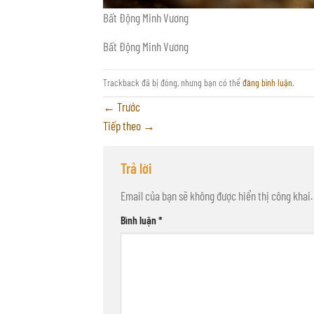
Bất Động Minh Vương
Bất Động Minh Vương
Trackback đã bị đóng, nhưng bạn có thể
đăng bình luận
.
←
Trước
Tiếp theo
→
Trả lời
Email của bạn sẽ không được hiển thị công khai.
Bình luận
*