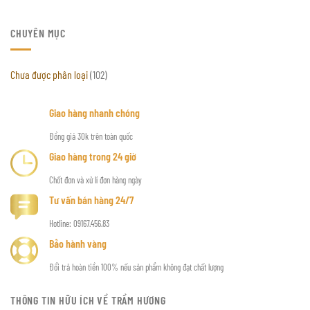
CHUYÊN MỤC
Chưa được phân loại
(102)
Giao hàng nhanh chóng
Đồng giá 30k trên toàn quốc
Giao hàng trong 24 giờ
Chốt đơn và xử lí đơn hàng ngày
Tư vấn bán hàng 24/7
Hotline: 09167.456.83
Bảo hành vàng
Đổi trả hoàn tiền 100% nếu sản phẩm không đạt chất lượng
THÔNG TIN HỮU ÍCH VỀ TRẦM HƯƠNG