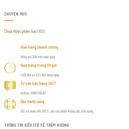
CHUYÊN MỤC
Chưa được phân loại
(102)
Giao hàng nhanh chóng
Đồng giá 30k trên toàn quốc
Giao hàng trong 24 giờ
Chốt đơn và xử lí đơn hàng ngày
Tư vấn bán hàng 24/7
Hotline: 09167.456.83
Bảo hành vàng
Đổi trả hoàn tiền 100% nếu sản phẩm không đạt chất lượng
THÔNG TIN HỮU ÍCH VỀ TRẦM HƯƠNG