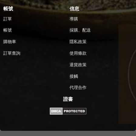
帳號
信息
訂單
導購
帳號
採購、配送
購物車
隱私政策
訂單查詢
使用條款
退貨政策
接觸
代理合作
證書