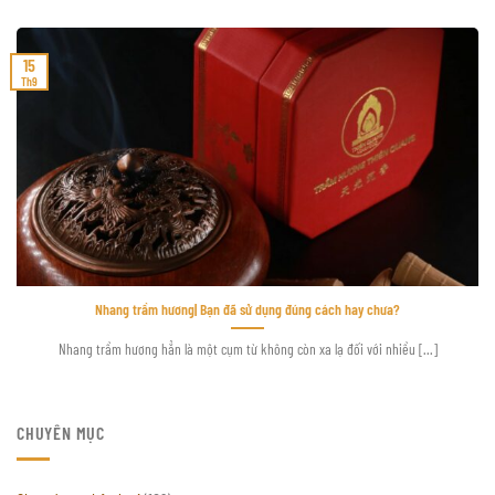
15
Th9
Nhang trầm hương| Bạn đã sử dụng đúng cách hay chưa?
Nhang trầm hương hẳn là một cụm từ không còn xa lạ đối với nhiều [...]
CHUYÊN MỤC