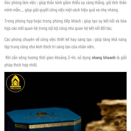
Góc phòng làm việc : giúp thần kinh giảm thiểu sự căng thẳng, giữ tinh thần
minh mẫn,… giúp giải quyết công việc một cách hiệu quả và nhẹ nhàng.
Trong phòng họp hoặc trong phòng tiếp khách : giúp tạo sự kết nối và hòa
hợp các mối quan hệ trong nội bộ cũng như quan hệ kết nối đối tác.
Các phòng chuyên về công việc thiết kế hay sáng tạo : giúp tăng khả năng
tập trung cũng như kích thích trí sáng tạo của nhân viên.
Khi cần xông hương thời gian khoảng 3-4h, sử dụng
nhang khoanh
là giải
pháp thích hợp nhất.