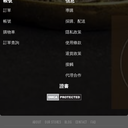
帳號
信息
訂單
導購
帳號
採購、配送
購物車
隱私政策
訂單查詢
使用條款
退貨政策
接觸
代理合作
證書
ABOUT
OUR STORES
BLOG
CONTACT
FAQ