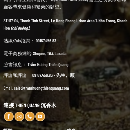
顧客帶來健康和繁榮的願望。
STH17-04, Thanh Tinh Street, Le Hong Phong Urban Area 1, Nha Trang, Khanh
Hoa
(chỉ đường).
熱線/Zalo諮詢：
09167.456.83
電子商務網站:
Shopee
,
Tiki
,
Lazada
臉書訊息：
Trầm Hương Thiên Quang
評論和評論：
09167.456.83 - 先生。顺
Email:
sale@tramhuongthienquang.com
連接 THIEN QUANG 沉香木