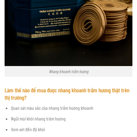
Nhang khoanh trầm hương
Làm thế nào để mua được nhang khoanh trầm hương thật trên
thị trường?
Quan sát màu sắc của nhang trầm hương khoanh
Ngửi mùi khói nhang trâm hương
Xem xét đến độ khói