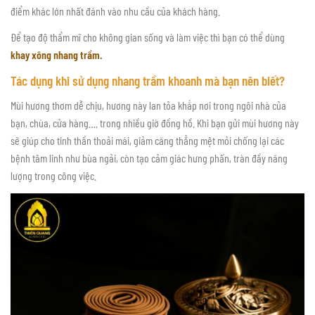
điểm khác lớn nhất đánh vào nhu cầu của khách hàng.
Để tạo độ thẩm mĩ cho không gian sống và làm việc thì bạn có thể dùng
khay xông nhang trầm.
Tác dụng khi sử dụng nhang trầm khoanh mà bạn nên biết?
Mùi hương thơm dễ chịu, hương này lan tỏa khắp nơi trong ngôi nhà của
bạn, chùa, cửa hàng…. trong nhiều giờ đồng hồ. Khi bạn gửi mùi hương này
sẽ giúp cho tinh thần thoải mái, giảm căng thẳng mệt mỏi chống lại các
bệnh tâm linh như bùa ngải, còn tạo cảm giác hưng phấn, tràn đầy năng
lượng trong công việc.