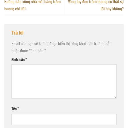
Hướng dẫn xông nhà mới bằng trầm
Vòng tay đeo trầm hương có thật sự
hương chi tiết
tốt hay không?
Trả lời
Email của bạn sẽ không được hiển thị công khai.
Các trường bắt
buộc được đánh dấu
*
Bình luận
*
Tên
*