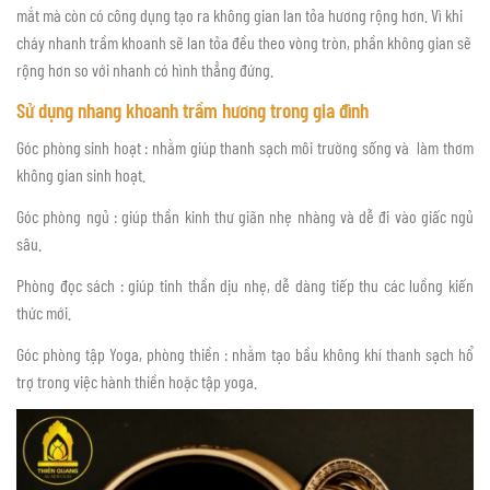
mắt mà còn có công dụng tạo ra không gian lan tỏa hương rộng hơn. Vì khi
cháy nhanh trầm khoanh sẽ lan tỏa đều theo vòng tròn, phần không gian sẽ
rộng hơn so với nhanh có hình thẳng đứng.
Sử dụng nhang khoanh trầm hương trong gia đình
Góc phòng sinh hoạt : nhằm giúp thanh sạch môi trường sống và làm thơm
không gian sinh hoạt.
Góc phòng ngủ : giúp thần kinh thư giãn nhẹ nhàng và dễ đi vào giấc ngủ
sâu.
Phòng đọc sách : giúp tinh thần dịu nhẹ, dễ dàng tiếp thu các luồng kiến
thức mới.
Góc phòng tập Yoga, phòng thiền : nhằm tạo bầu không khí thanh sạch hổ
trợ trong việc hành thiền hoặc tập yoga.