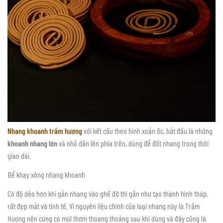
Nhang khoanh trầm hương
với kết cấu theo hình xoắn ốc, bắt đầu là những
khoanh nhang lớn
và nhỏ dần lên phía trên, dùng để đốt nhang trong thời
gian dài.
Để khay xông nhang khoanh
Có độ dẻo hơn khi gắn nhang vào ghế đỡ thì gần như tạo thành hình tháp,
rất đẹp mắt và tinh tế. Vì nguyên liệu chính của loại nhang này là Trầm
Hương nên cúng có mùi thơm thoang thoảng sau khi dùng và đây cũng là