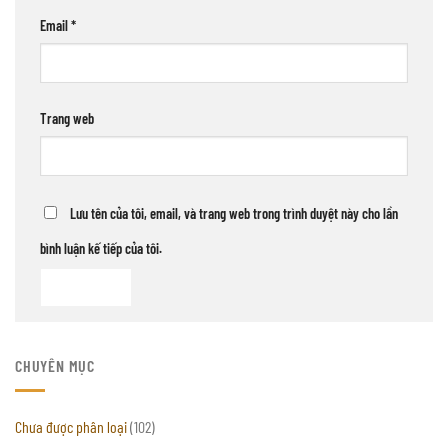
Email
*
Trang web
Lưu tên của tôi, email, và trang web trong trình duyệt này cho lần
bình luận kế tiếp của tôi.
CHUYÊN MỤC
Chưa được phân loại
(102)