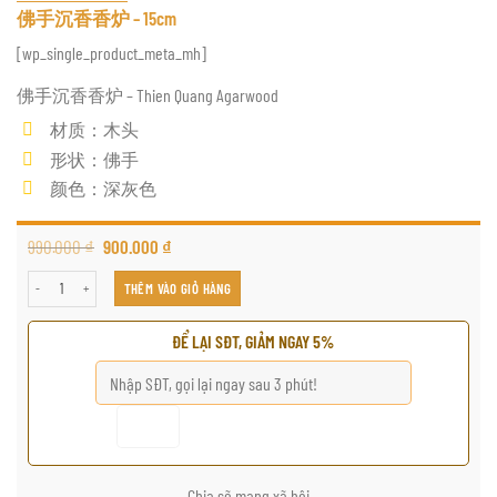
佛手沉香香炉 – 15cm
[wp_single_product_meta_mh]
佛手沉香香炉 – Thien Quang Agarwood
材质：木头
形状：佛手
颜色：深灰色
990.000
₫
900.000
₫
佛手沉香香炉 - 15cm số lượng
THÊM VÀO GIỎ HÀNG
ĐỂ LẠI SĐT, GIẢM NGAY 5%
Chia sẽ mạng xã hội