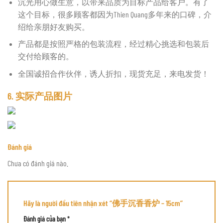
沉光用心做生意，以带来品质为目标产品给客户。有了
这个目标，很多顾客都因为Thien Quang多年来的口碑，介
绍给亲朋好友购买。
产品都是按照严格的包装流程，经过精心挑选和包装后
交付给顾客的。
全国诚招合作伙伴，诱人折扣，现货充足，来电发货！
6. 实际产品图片
Đánh giá
Chưa có đánh giá nào.
Hãy là người đầu tiên nhận xét “佛手沉香香炉 – 15cm”
Đánh giá của bạn
*