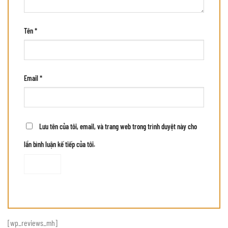
Tên
*
Email
*
Lưu tên của tôi, email, và trang web trong trình duyệt này cho
lần bình luận kế tiếp của tôi.
[wp_reviews_mh]