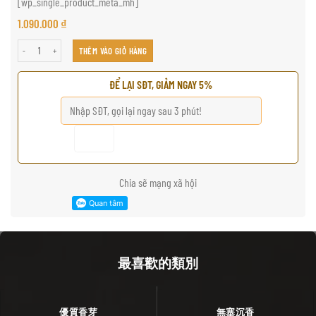
[wp_single_product_meta_mh]
1.090.000
₫
高级沉香粉蒸具 số lượng
THÊM VÀO GIỎ HÀNG
ĐỂ LẠI SĐT, GIẢM NGAY 5%
Chia sẽ mạng xã hội
最喜歡的類別
優質香芽
無塞沉香