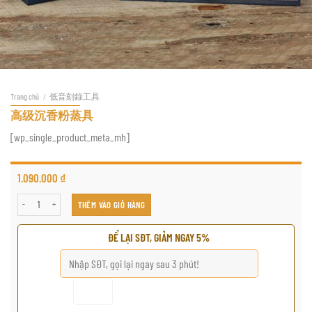
Trang chủ
/
低音刻錄工具
高级沉香粉蒸具
[wp_single_product_meta_mh]
1.090.000
₫
高级沉香粉蒸具 số lượng
THÊM VÀO GIỎ HÀNG
ĐỂ LẠI SĐT, GIẢM NGAY 5%