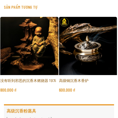
SẢN PHẨM TƯƠNG TỰ
没有听到邪恶的沉香木燃烧器 TQC15
高级铜沉香木香炉
800.000
₫
600.000
₫
高级沉香粉蒸具