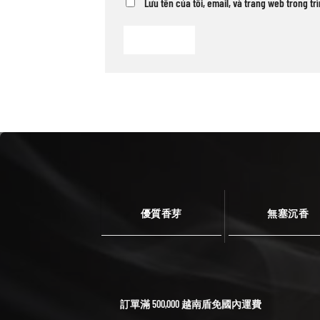
Lưu tên của tôi, email, và trang web trong tr
優質香芽
無塞沉香
訂單滿 500,000 越南盾免國內運費