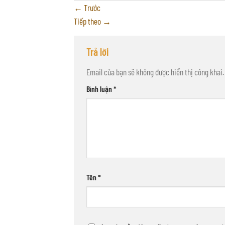
←
Trước
Tiếp theo
→
Trả lời
Email của bạn sẽ không được hiển thị công khai.
Bình luận
*
Tên
*