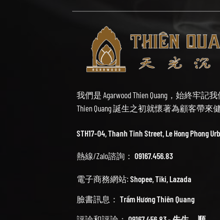
我們是 Agarwood Thien Quang，
Thien Quang 誕生之初就懷著為顧客
STH17-04, Thanh Tinh Street, Le Hong Phong Ur
熱線/Zalo諮詢：
09167.456.83
電子商務網站:
Shopee
,
Tiki
,
Lazada
臉書訊息：
Trầm Hương Thiên Quang
評論和評論：
09167.456.83 - 先生。顺