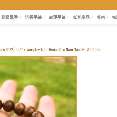
高級熏香
沉香手鍊
命運手鍊
低音產品
美術
知
ales 2022] Top10+ Vòng Tay Trầm Hương Cho Nam Mạnh Mẽ & Cá Tính