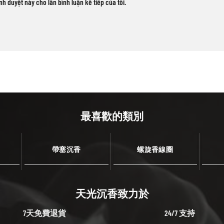
ình duyệt này cho lần bình luận kế tiếp của tôi.
最喜歡的類別
帶塞沉香
螺旋香線圈
天光沉香致力於
7天免費退貨
24/7 支持