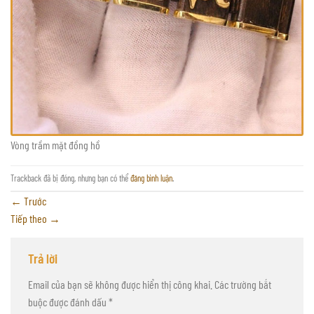
Vòng trầm mặt đồng hồ
Trackback đã bị đóng, nhưng bạn có thể
đăng bình luận
.
←
Trước
Tiếp theo
→
Trả lời
Email của bạn sẽ không được hiển thị công khai.
Các trường bắt
buộc được đánh dấu
*