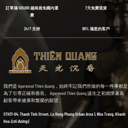
訂單滿 500,000 越南盾免國內運
7天免費退貨
費
24/7 支持
99% 滿意的客戶
我們是 Agarwood Thien Quang，始終牢記我們所做的每一件事都是
為了引導正確和善良。 Agarwood Thien Quang 誕生之初就懷著為
顧客帶來健康和繁榮的願望。
STH17-04, Thanh Tinh Street, Le Hong Phong Urban Area 1, Nha Trang, Khanh
Hoa
(chỉ đường).