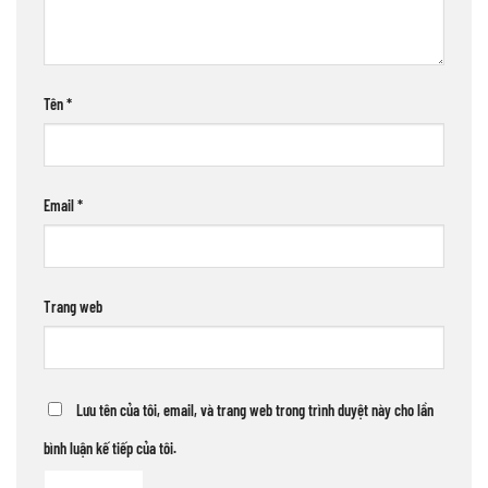
Tên
*
Email
*
Trang web
Lưu tên của tôi, email, và trang web trong trình duyệt này cho lần
bình luận kế tiếp của tôi.