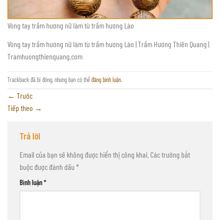
Vòng tay trầm hương nữ làm từ trầm hương Lào
Vòng tay trầm hương nữ làm từ trầm hương Lào | Trầm Hương Thiên Quang |
Tramhuongthienquang.com
Trackback đã bị đóng, nhưng bạn có thể
đăng bình luận
.
←
Trước
Tiếp theo
→
Trả lời
Email của bạn sẽ không được hiển thị công khai.
Các trường bắt
buộc được đánh dấu
*
Bình luận
*