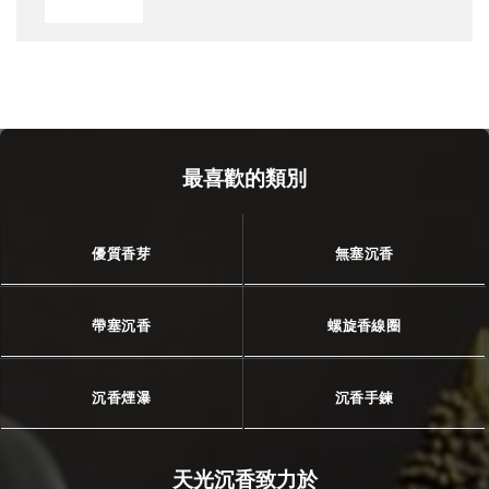
最喜歡的類別
優質香芽
無塞沉香
帶塞沉香
螺旋香線圈
沉香煙瀑
沉香手鍊
天光沉香致力於