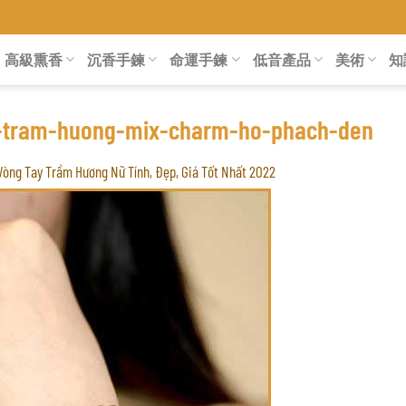
高級熏香
沉香手鍊
命運手鍊
低音產品
美術
知
-tram-huong-mix-charm-ho-phach-den
Vòng Tay Trầm Hương Nữ Tính, Đẹp, Giá Tốt Nhất 2022