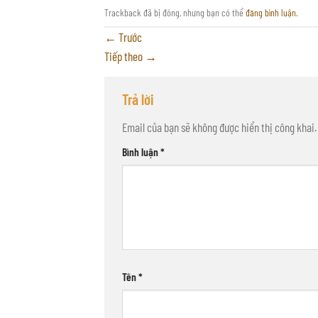
Trackback đã bị đóng, nhưng bạn có thể
đăng bình luận
.
←
Trước
Tiếp theo
→
Trả lời
Email của bạn sẽ không được hiển thị công khai.
Bình luận
*
Tên
*