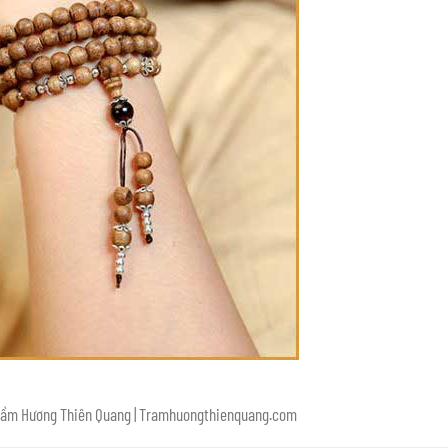
Trầm Hương Thiên Quang | Tramhuongthienquang.com