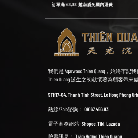
訂單滿 500,000 越南盾免國內運費
我們是 Agarwood Thien Quang，
Thien Quang 誕生之初就懷著為顧客
STH17-04, Thanh Tinh Street, Le Hong Phong Ur
熱線/Zalo諮詢：
09167.456.83
電子商務網站:
Shopee
,
Tiki
,
Lazada
臉書訊息：
Trầm Hương Thiên Quang