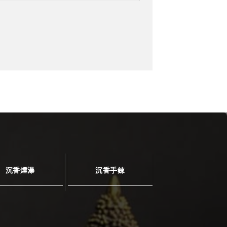
沉香煙瀑
沉香手鍊