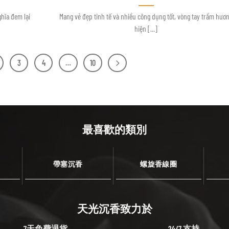
hĩa đem lại
Mang vẻ đẹp tinh tế và nhiều công dụng tốt, vòng tay trầm hươ
hiện [...]
3
4
…
10
最喜歡的類別
帶塞沉香
螺旋香線圈
天光沉香致力於
7天免費退貨
24/7 支持