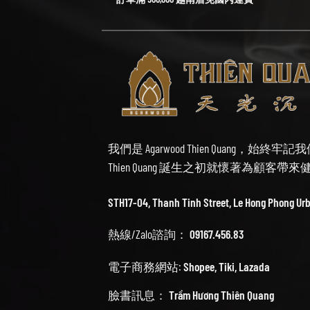
我們是 Agarwood Thien Quang，
Thien Quang 誕生之初就懷著為顧客
STH17-04, Thanh Tinh Street, Le Hong Phong Ur
熱線/Zalo諮詢：
09167.456.83
電子商務網站:
Shopee
,
Tiki
,
Lazada
臉書訊息：
Trầm Hương Thiên Quang