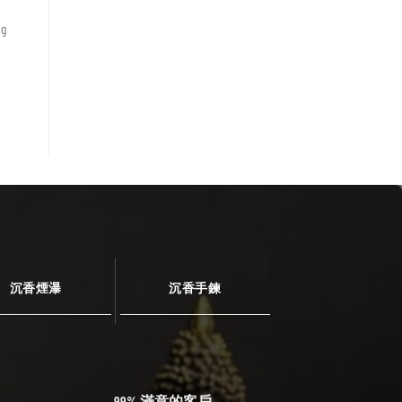
ng
沉香煙瀑
沉香手鍊
99% 滿意的客戶