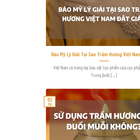
Báo Mỹ Lý Giải Tại Sao Trầm Hương Việt Nam
Việt Nam có trong tay báu vật ‘cực phẩm của cực phẩ
Trung Quốc [...]
02
Th1