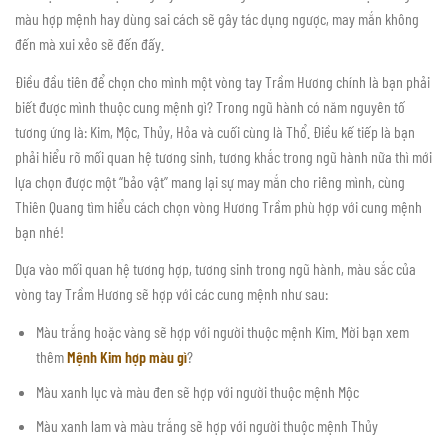
màu hợp mệnh hay dùng sai cách sẽ gây tác dụng ngược, may mắn không
đến mà xui xẻo sẽ đến đấy.
Điều đầu tiên để chọn cho mình một vòng tay Trầm Hương chính là bạn phải
biết được mình thuộc cung mệnh gì? Trong ngũ hành có năm nguyên tố
tương ứng là: Kim, Mộc, Thủy, Hỏa và cuối cùng là Thổ. Điều kế tiếp là bạn
phải hiểu rõ mối quan hệ tương sinh, tương khắc trong ngũ hành nữa thì mới
lựa chọn được một “bảo vật” mang lại sự may mắn cho riêng mình, cùng
Thiên Quang tìm hiểu cách chọn vòng Hương Trầm phù hợp với cung mệnh
bạn nhé!
Dựa vào mối quan hệ tương hợp, tương sinh trong ngũ hành, màu sắc của
vòng tay Trầm Hương sẽ hợp với các cung mệnh như sau:
Màu trắng hoặc vàng sẽ hợp với người thuộc mệnh Kim. Mời bạn xem
thêm
Mệnh Kim hợp màu gì
?
Màu xanh lục và màu đen sẽ hợp với người thuộc mệnh Mộc
Màu xanh lam và màu trắng sẽ hợp với người thuộc mệnh Thủy