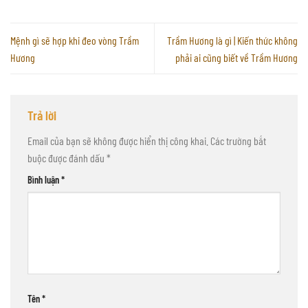
Mệnh gì sẽ hợp khi đeo vòng Trầm
Trầm Hương là gì | Kiến thức không
Hương
phải ai cũng biết về Trầm Hương
Trả lời
Email của bạn sẽ không được hiển thị công khai.
Các trường bắt
buộc được đánh dấu
*
Bình luận
*
Tên
*