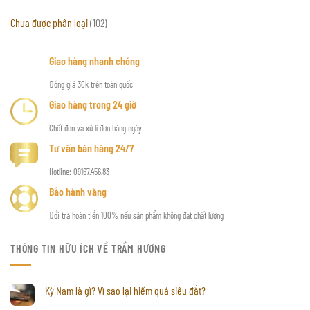
Chưa được phân loại
(102)
Giao hàng nhanh chóng
Đồng giá 30k trên toàn quốc
Giao hàng trong 24 giờ
Chốt đơn và xử lí đơn hàng ngày
Tư vấn bán hàng 24/7
Hotline: 09167.456.83
Bảo hành vàng
Đổi trả hoàn tiền 100% nếu sản phẩm không đạt chất lượng
THÔNG TIN HỮU ÍCH VỀ TRẦM HƯƠNG
Kỳ Nam là gì? Vì sao lại hiếm quá siêu đắt?