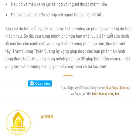
Màu đỏ và màu xanh lục sẽ hợp với người thuộc mệnh Hỏa
Màu vàng và màu đỏ sẽ hợp với người thuộc mệnh Thổ
Dựa vào độ tuổi mỗi người, vòng tay Trầm Hương sẽ phù hợp với từng độ tuổi
khác nhau. Do đó, sau cung mệnh phù hợp bạn nhớ lưu ý đến tuổi của mình
rồi mới tìm cho mình một vòng tay Trầm Hương phù hợp nhé.
Qua bài viết
này, Trầm Hương Thiên Quang
hy vọng giúp được các bạn phần nào hình
dung được tuổi cũng như cung mệnh phù hợp để giúp bản thân chọn ra một
vòng tay Trầm Hương mang lại nhiều may mắn và tài lộc nhé!
Mục nhập này đã được đăng trong
Chưa được phân loại
và được gắn thẻ
trầm hương
,
vòng tay
.
ADMIN