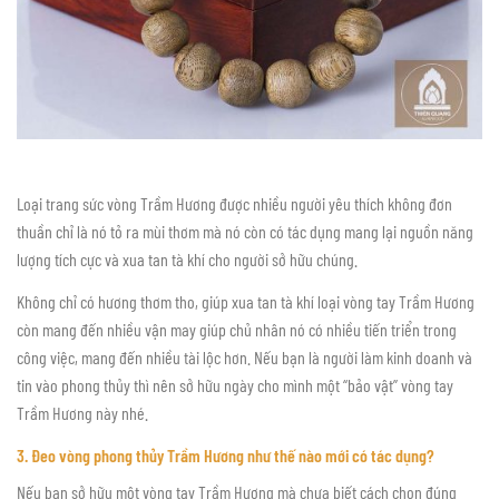
Loại trang sức vòng Trầm Hương được nhiều người yêu thích không đơn
thuần chỉ là nó tỏ ra mùi thơm mà nó còn có tác dụng mang lại nguồn năng
lượng tích cực và xua tan tà khí cho người sở hữu chúng.
Không chỉ có hương thơm tho, giúp xua tan tà khí loại vòng tay Trầm Hương
còn mang đến nhiều vận may giúp chủ nhân nó có nhiều tiến triển trong
công việc, mang đến nhiều tài lộc hơn. Nếu bạn là người làm kinh doanh và
tin vào phong thủy thì nên sở hữu ngày cho mình một “bảo vật” vòng tay
Trầm Hương này nhé.
3. Đeo vòng phong thủy Trầm Hương như thế nào mới có tác dụng?
Nếu bạn sở hữu một vòng tay Trầm Hương mà chưa biết cách chọn đúng