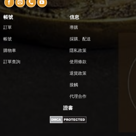
帳號
信息
訂單
導購
帳號
採購、配送
購物車
隱私政策
訂單查詢
使用條款
退貨政策
接觸
代理合作
證書