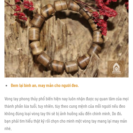
Đem lại bình an, may mắn cho người đeo.
Vòng tay phong thủy phổ biến hiện nay luôn nhận được sự quan tâm của mọi
thành phần lứa tuổi, tuy nhiên, tùy theo cung mệnh của mỗi người nếu đeo
không đúng loại vòng tay thì sẽ bị ảnh hưởng xấu đến chính mình. Do đó,
bạn phải tìm hiểu thật kỹ rồi chọn cho mình một vòng tay mang lại may mắn
nhé.