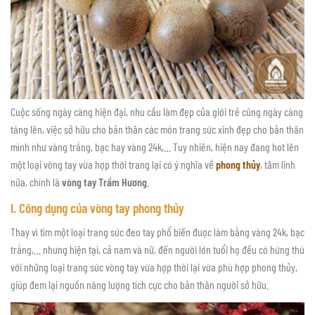
Cuộc sống ngày càng hiện đại, nhu cầu làm đẹp của giới trẻ cũng ngày càng
tăng lên, việc sở hữu cho bản thân các món trang sức xinh đẹp cho bản thân
mình như vàng trắng, bạc hay vàng 24k,… Tuy nhiên, hiện nay đang hot lên
một loại vòng tay vừa hợp thời trang lại có ý nghĩa về
phong thủy
, tâm linh
nữa, chính là
vòng tay Trầm Hương
.
I. Công dụng của vòng tay phong thủy
Thay vì tìm một loại trang sức đeo tay phổ biến được làm bằng vàng 24k, bạc
trắng,… nhưng hiện tại, cả nam và nữ, đến người lớn tuổi họ đều có hứng thú
với những loại trang sức vòng tay vừa hợp thời lại vừa phù hợp phong thủy,
giúp đem lại nguồn năng lượng tích cực cho bản thân người sở hữu.