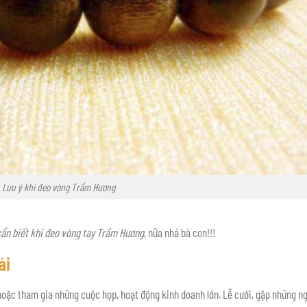
Lưu ý khi đeo vòng Trầm Hương
 cần biết khi đeo vòng tay Trầm Hương
, nữa nhá bà con!!!
ái
hoặc tham gia những cuộc họp, hoạt động kinh doanh lớn. Lễ cưới, gặp những n