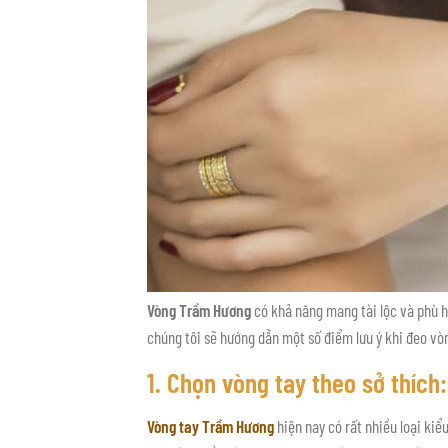
Vòng Trầm Hương
có khả năng mang tài lộc và phù 
chúng tôi sẽ hướng dẫn một số điểm lưu ý khi đeo v
1. Chọn vòng tay theo sở thích:
Vòng tay Trầm Hương
hiện nay có rất nhiều loại kiể