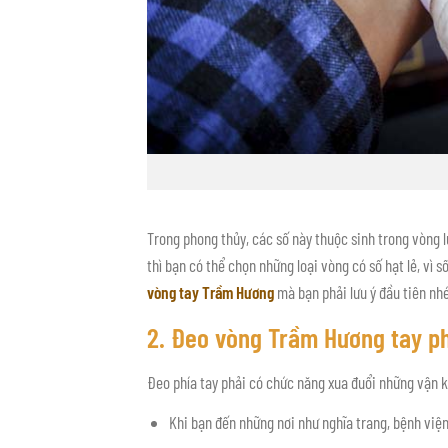
Trong phong thủy, các số này thuộc sinh trong vòng 
thì bạn có thể chọn những loại vòng có số hạt lẻ, vì 
vòng tay Trầm Hương
mà bạn phải lưu ý đầu tiên nhé
2. Đeo vòng Trầm Hương tay p
Đeo phía tay phải có chức năng xua đuổi những vận kh
Khi bạn đến những nơi như nghĩa trang, bệnh viện