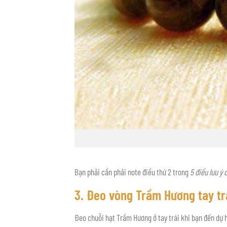
Bạn phải cần phải note điều thứ 2 trong
5 điều lưu ý
3. Đeo vòng Trầm Hương tay tr
Đeo chuỗi hạt Trầm Hương ở tay trái khi bạn đến dự 