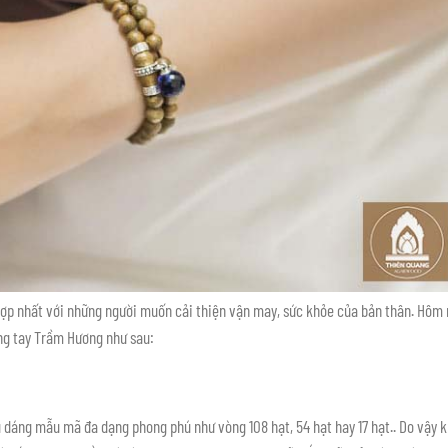
hợp nhất với những người muốn cải thiện vận may, sức khỏe của bản thân. Hôm
òng tay Trầm Hương như sau:
u dáng mẫu mã đa dạng phong phú như vòng 108 hạt, 54 hạt hay 17 hạt.. Do vậy k