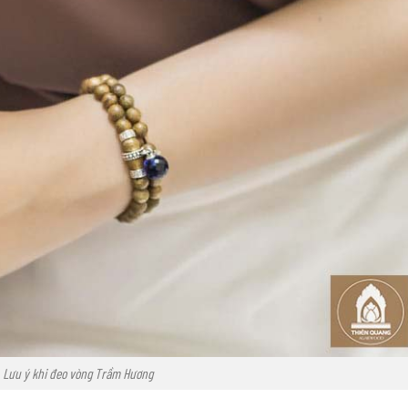
Lưu ý khi đeo vòng Trầm Hương