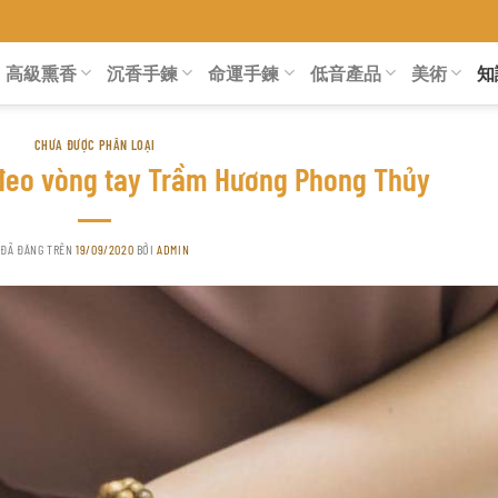
高級熏香
沉香手鍊
命運手鍊
低音產品
美術
知
CHƯA ĐƯỢC PHÂN LOẠI
i đeo vòng tay Trầm Hương Phong Thủy
ĐÃ ĐĂNG TRÊN
19/09/2020
BỞI
ADMIN