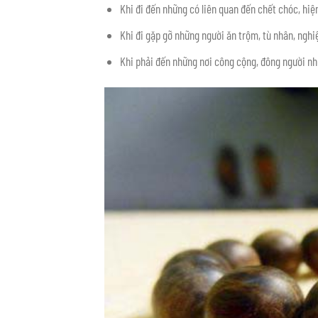
Khi đi đến những có liên quan đến chết chóc, hiện
Khi đi gặp gỡ những người ăn trộm, tù nhân, ngh
Khi phải đến những nơi công cộng, đông người như 