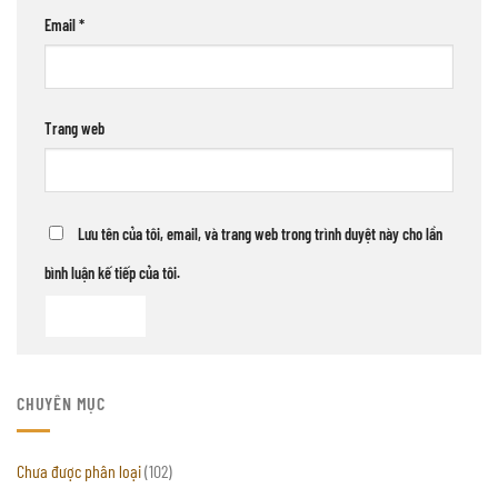
Email
*
Trang web
Lưu tên của tôi, email, và trang web trong trình duyệt này cho lần
bình luận kế tiếp của tôi.
CHUYÊN MỤC
Chưa được phân loại
(102)