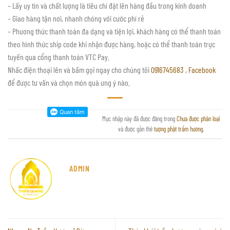
– Lấy uy tín và chất lượng là tiêu chí đặt lên hàng đầu trong kinh doanh
– Giao hàng tận nơi, nhanh chóng với cước phí rẻ
– Phương thức thanh toán đa dạng và tiện lợi, khách hàng có thể thanh toán
theo hình thức ship code khi nhận được hàng, hoặc có thể thanh toán trực
tuyến qua cổng thanh toán VTC Pay.
Nhấc điện thoại lên và bấm gọi ngay cho chúng tôi
0916745683
,
Facebook
để được tư vấn và chọn món quà ưng ý nào.
Mục nhập này đã được đăng trong
Chưa được phân loại
và được gắn thẻ
tượng phật trầm hương
.
ADMIN