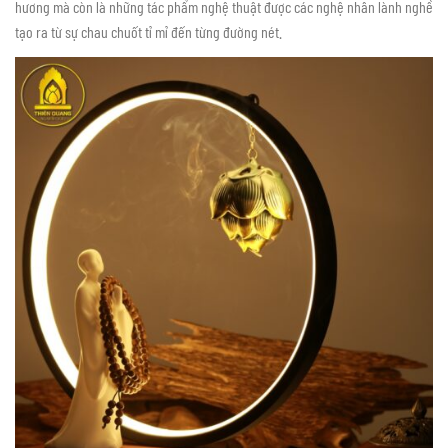
hương mà còn là những tác phẩm nghệ thuật được các nghệ nhân lành nghề
tạo ra từ sự chau chuốt tỉ mỉ đến từng đường nét.