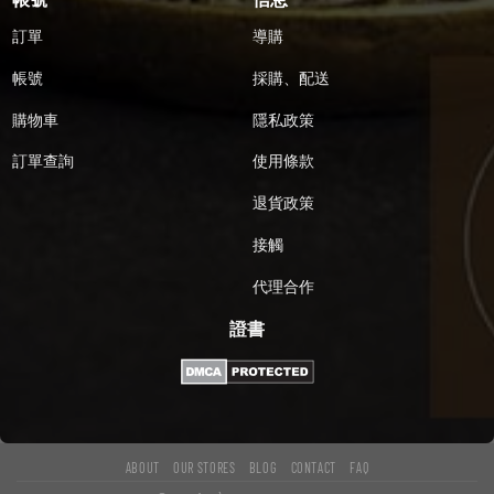
訂單
導購
帳號
採購、配送
購物車
隱私政策
訂單查詢
使用條款
退貨政策
接觸
代理合作
證書
ABOUT
OUR STORES
BLOG
CONTACT
FAQ