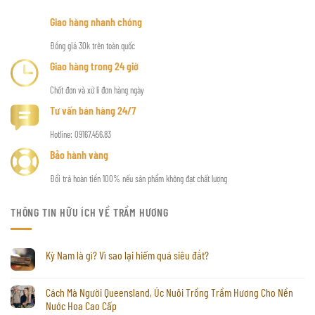
Giao hàng nhanh chóng
Đồng giá 30k trên toàn quốc
Giao hàng trong 24 giờ
Chốt đơn và xử lí đơn hàng ngày
Tư vấn bán hàng 24/7
Hotline: 09167.456.83
Bảo hành vàng
Đổi trả hoàn tiền 100% nếu sản phẩm không đạt chất lượng
THÔNG TIN HỮU ÍCH VỀ TRẦM HƯƠNG
Kỳ Nam là gì? Vì sao lại hiếm quá siêu đắt?
Cách Mà Người Queensland, Úc Nuôi Trồng Trầm Hương Cho Nền
Nước Hoa Cao Cấp