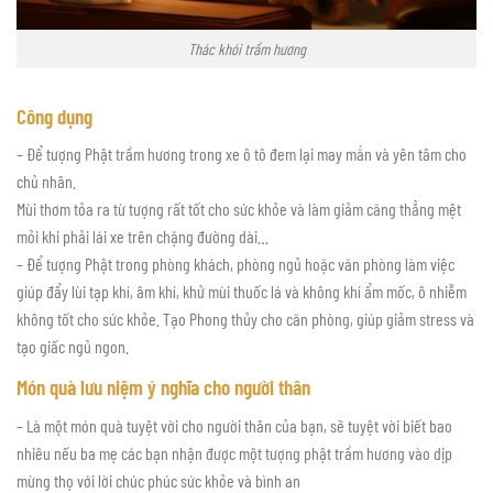
Thác khói trầm hương
Công dụng
– Để tượng Phật trầm hương trong xe ô tô đem lại may mắn và yên tâm cho
chủ nhân.
Mùi thơm tỏa ra từ tượng rất tốt cho sức khỏe và làm giảm căng thẳng mệt
mỏi khi phải lái xe trên chặng đường dài…
– Để tượng Phật trong phòng khách, phòng ngủ hoặc văn phòng làm việc
giúp đẩy lùi tạp khí, âm khí, khử mùi thuốc lá và không khí ẩm mốc, ô nhiễm
không tốt cho sức khỏe. Tạo Phong thủy cho căn phòng, giúp giảm stress và
tạo giấc ngủ ngon.
Món quà lưu niệm ý nghĩa cho người thân
– Là một món quà tuyệt vời cho người thân của bạn, sẽ tuyệt vời biết bao
nhiêu nếu ba mẹ các bạn nhận được một tượng phật trầm hương vào dịp
mừng thọ với lời chúc phúc sức khỏe và bình an