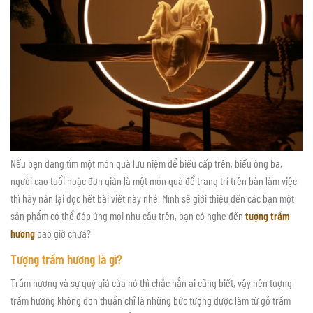
Nếu bạn đang tìm một món quà lưu niệm để biếu cấp trên, biếu ông bà,
người cao tuổi hoặc đơn giản là một món quà để trang trí trên bàn làm việc
thì hãy nán lại đọc hết bài viết này nhé. Mình sẽ giới thiệu đến các bạn một
sản phẩm có thể đáp ứng mọi nhu cầu trên, bạn có nghe đến
tượng trầm
hương
bao giờ chưa?
Tượng trầm hương là gì?
Trầm hương và sự quý giá của nó thì chắc hẳn ai cũng biết, vậy nên tượng
trầm hương không đơn thuần chỉ là những bức tượng được làm từ gỗ trầm