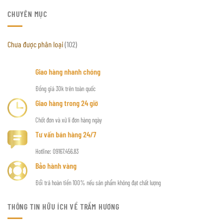
CHUYÊN MỤC
Chưa được phân loại
(102)
Giao hàng nhanh chóng
Đồng giá 30k trên toàn quốc
Giao hàng trong 24 giờ
Chốt đơn và xử lí đơn hàng ngày
Tư vấn bán hàng 24/7
Hotline: 09167.456.83
Bảo hành vàng
Đổi trả hoàn tiền 100% nếu sản phẩm không đạt chất lượng
THÔNG TIN HỮU ÍCH VỀ TRẦM HƯƠNG