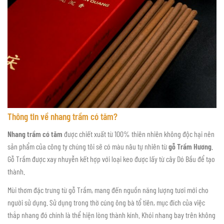
Thông tin về nhang trầm có tăm?
Nhang trầm
có tăm
được chiết xuất từ 100% thiên nhiên không độc hại nên
sản phẩm của công ty chúng tôi sẽ có màu nâu tự nhiên từ
gỗ Trầm Hương
.
Gỗ Trầm được xay nhuyễn kết hợp với loại keo được lấy từ cây Dó Bầu để tạo
thành.
Mùi thơm đặc trưng từ gỗ Trầm, mang đến nguồn năng lượng tươi mới cho
người sử dụng. Sử dụng trong thờ cúng ông bà tổ tiên, mục đích của việc
thắp nhang đó chính là thể hiện lòng thành kính. Khói nhang bay trên không