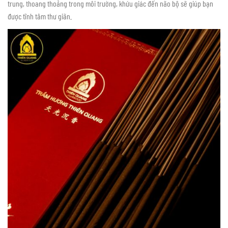
trung, thoang thoảng trong môi trường, khứu giác đến não bộ sẽ giúp bạn
được tĩnh tâm thư giãn.