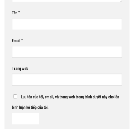
Tên
*
Email
*
Trang web
Lưu tên của tôi, email, và trang web trong trình duyệt này cho lần
bình luận kế tiếp của tôi.