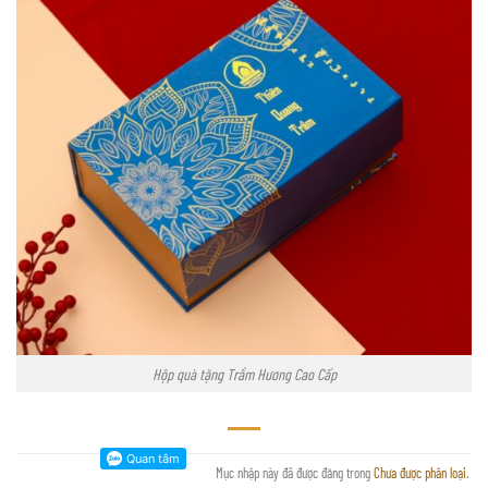
Hộp quà tặng Trầm Hương Cao Cấp
Mục nhập này đã được đăng trong
Chưa được phân loại
.