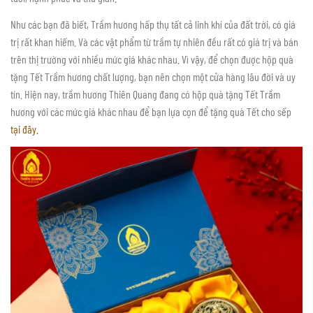
Như các bạn đã biết, Trầm hương hấp thụ tất cả linh khí của đất trời, có giá
trị rất khan hiếm. Và các vật phẩm từ trầm tự nhiên đều rất có giá trị và bán
trên thị trường với nhiều mức giá khác nhau. Vì vậy, để chọn được hộp quà
tặng Tết Trầm hương chất lượng, bạn nên chọn một cửa hàng lâu đời và uy
tín. Hiện nay, trầm hương Thiên Quang đang có hộp quà tặng Tết Trầm
hương với các mức giá khác nhau để bạn lựa cọn để tặng quà Tết cho sếp
tại đây.