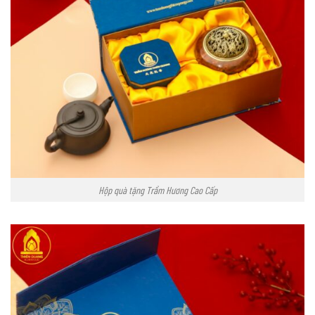
Hộp quà tặng Trầm Hương Cao Cấp