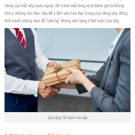
riêng của mỗi sếp nước ngoài. Để tránh mất lòng và bị đánh giá là không
tinh ý, không chu đáo, hãy để ý đến văn hóa đặc trưng của riêng sếp, đồng
thời tránh những món đồ “cấm kỵ” không nên tặng ở đất nước của sếp.
Quà tặng Tết dành cho sếp