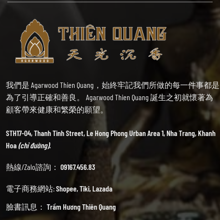
我們是 Agarwood Thien Quang，始終牢記我們所做的每一件事都是
為了引導正確和善良。 Agarwood Thien Quang 誕生之初就懷著為
顧客帶來健康和繁榮的願望。
STH17-04, Thanh Tinh Street, Le Hong Phong Urban Area 1, Nha Trang, Khanh
Hoa
(chỉ đường).
熱線/Zalo諮詢：
09167.456.83
電子商務網站:
Shopee
,
Tiki
,
Lazada
臉書訊息：
Trầm Hương Thiên Quang