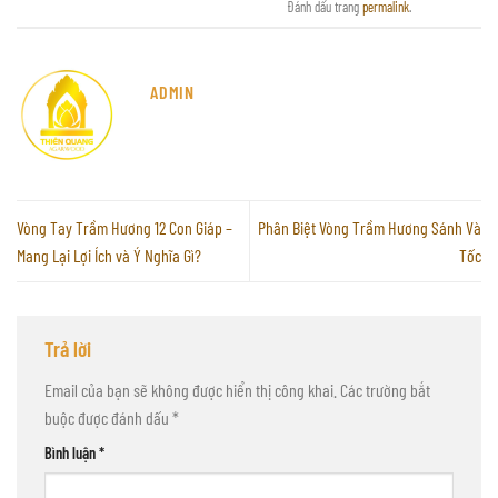
Đánh dấu trang
permalink
.
ADMIN
Vòng Tay Trầm Hương 12 Con Giáp –
Phân Biệt Vòng Trầm Hương Sánh Và
Mang Lại Lợi Ích và Ý Nghĩa Gì?
Tốc
Trả lời
Email của bạn sẽ không được hiển thị công khai.
Các trường bắt
buộc được đánh dấu
*
Bình luận
*