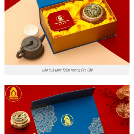
Hộp quà tặng Trầm Hương Cao Cấp