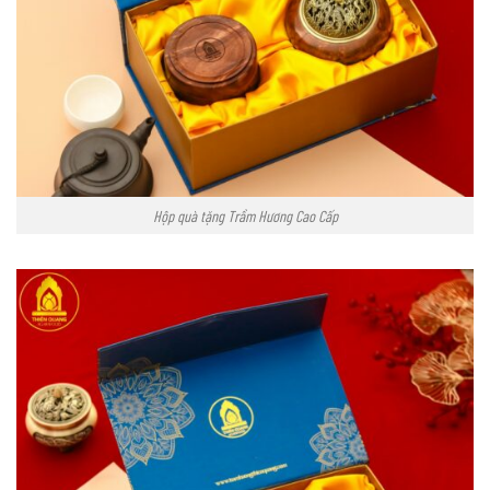
Hộp quà tặng Trầm Hương Cao Cấp