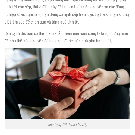
quà Tết cho sếp. Bởi vì điều này đôi khi có thể khiến cho sếp và các đồng
nghiệp khác nghĩ rằng bạn đang xu nịnh cấp trên, đặc biệt là khi bạn không
biết làm sao để chọn quà và tặng quà tinh tế.
Bên cạnh đó, bạn có thể tham khảo thêm mọi năm công ty tặng những món
đồ như thế nào cho sếp để lựa chọn được món quà phù hợp nhất.
Quà tặng Tết dành cho sếp