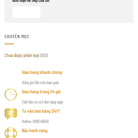
bình luận kế tiếp của tôi.
CHUYÊN MỤC
Chưa được phân loại
(102)
Giao hàng nhanh chóng
Đồng giá 30k trên toàn quốc
Giao hàng trong 24 giờ
Chốt đơn và xử lí đơn hàng ngày
Tư vấn bán hàng 24/7
Hotline: 09167.456.83
Bảo hành vàng