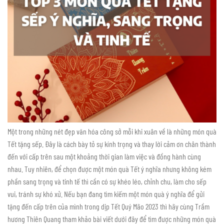
Một trong những nét đẹp văn hóa công sở mỗi khi xuân về là những món quà
Tết tặng sếp. Đây là cách bày tỏ sự kính trọng và thay lời cảm ơn chân thành
đến với cấp trên sau một khoảng thời gian làm việc và đồng hành cùng
nhau. Tuy nhiên, để chọn được một món quà Tết ý nghĩa nhưng không kém
phần sang trọng và tinh tế thì cần có sự khéo léo, chỉnh chu, làm cho sếp
vui, tránh sự khó xử. Nếu bạn đang tìm kiếm một món quà ý nghĩa để gửi
tặng đến cấp trên của mình trong dịp Tết Quý Mão 2023 thì hãy cùng Trầm
hương Thiên Quang tham khảo bài viết dưới đây để tìm được những món quà