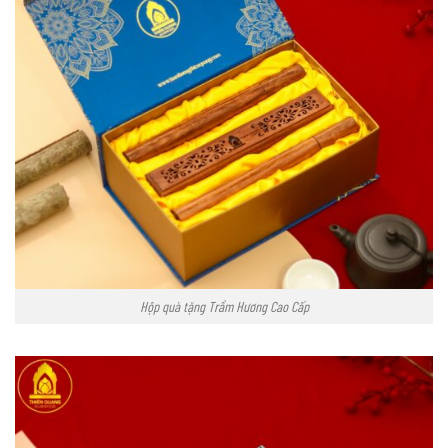
Hộp quà tặng Trầm Hương Cao Cấp